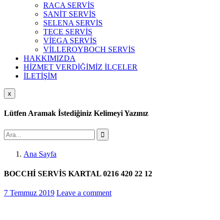
RACA SERVİS
SANİT SERVİS
SELENA SERVİS
TECE SERVİS
VİEGA SERVİS
VİLLEROYBOCH SERVİS
HAKKIMIZDA
HİZMET VERDİĞİMİZ İLÇELER
İLETİŞİM
x
Lütfen Aramak İstediğiniz Kelimeyi Yazınız
Ana Sayfa
BOCCHİ SERVİS KARTAL 0216 420 22 12
7 Temmuz 2019
Leave a comment