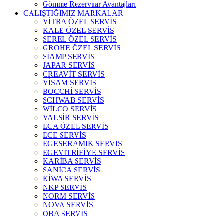
Gömme Rezervuar Avantajları
CALIŞTIĞIMIZ MARKALAR
VİTRA ÖZEL SERVİS
KALE ÖZEL SERVİS
SEREL ÖZEL SERVİS
GROHE ÖZEL SERVİS
SİAMP SERVİS
JAPAR SERVİS
CREAVİT SERVİS
VİSAM SERVİS
BOCCHİ SERVİS
SCHWAB SERVİS
WİLCO SERVİS
VALSİR SERVİS
ECA ÖZEL SERVİS
ECE SERVİS
EGESERAMİK SERVİS
EGEVİTRİFİYE SERVİS
KARİBA SERVİS
SANİCA SERVİS
KİWA SERVİS
NKP SERVİS
NORM SERVİS
NOVA SERVİS
OBA SERVİS