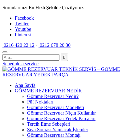
Sorunlarınızı En Hızlı Şekilde Çözüyoruz
Facebook
Twitter
Youtube
Pinterest
0216 420 22 12
-
0212 678 20 30
Schedule a service
Ana Sayfa
GÖMME REZERVUAR NEDİR
Gömme Rezervuar Nedir?
Püf Noktaları
Gömme Rezervuar Modelleri
Gömme Rezervuar Niçin Kullanılır
Gömme Rezervuar Yedek Parçaları
Tercih Etme Sebepleri
Sıva Sonrası Yapılacak İşlemler
Gömme Rezervuar Montajı