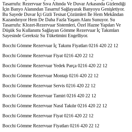
Tasarrufu: Rezervuar Sıva Altında Ve Duvar Arkasında Gizlendiği
İçin Banyo Alanından Tasarruf Sağlayarak Banyoyu Genişletiyor.
Bu Sayede Duvar İçi Gizli Tesisat Çözümleri İle Hem Mekândan
Kazandırıyor Hem De Daha Fazla Yaşam Alanı Sunuyor. Su
Tasarrufu: Klozet-Rezervuar Sistemleri, Özel Hazne Yapıları Ve
Düşük Su Kullanımı Sağlayan Gömme Rezervuar İç Takımları
Sayesinde Gereksiz Su Tüketimini Engelliyor.
Bocchi Gömme Rezervuar İç Takımı Fiyatları 0216 420 22 12
Bocchi Gömme Rezervuar Fiyat 0216 420 22 12
Bocchi Gömme Rezervuar Yedek Parça 0216 420 22 12
Bocchi Gömme Rezervuar Montajı 0216 420 22 12
Bocchi Gömme Rezervuar Servis 0216 420 22 12
Bocchi Gömme Rezervuar Tamiri 0216 420 22 12
Bocchi Gömme Rezervuar Nasıl Takılır 0216 420 22 12
Bocchi Gömme Rezervuar Fiyat 0216 420 22 12
Bocchi Gömme Rezervuar Fiyatları 0216 420 22 12