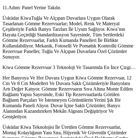
11.Adım: Panel Yerine Takılır.
Üsküdar KiwaTuğla Ve Alçıpan Duvarlara Uygun Olarak
Tasarlanan Gömme Rezervuarlar; Model, Renk Ve Materyal
Çeşitleriyle Farklı Banyo Tarzları İle Uyum Sağlıyor. Kiwa’nın
Hayata Geçirdiği Standardizasyon Sayesinde, Tüm Serilerdeki
Gömme Rezervuarlar, Farklı Kumanda Panelleri İle Birlikte
Kullanılabiliyor. Mekanik, Fotoselli Ve Pomattık Kontrollü Gömme
Rezervuar Paneller, Tuğla Ve Alçıpan Duvarlara Özel Çözümler
Sunuyor.
Kiwa Gömme Rezervuar 3 Teknoloji Ve Tasarımda En İnce Çizgi…
Her Banyoya Ve Her Duvara Uygun Kiwa Gömme Rezervuar, 12
Cm Ve 8 Cm Modelleri Ve Duvara Saklı Çözümleriyle Banyolara
Artı Değer Katıyor. Gömme Rezervuarın Sıva Altına Monte Edilen
Bağlantı Yapısı Sayesinde, Eski Tip Rezervuarlarda Görülen
Bağlantı Parçaları Ve İstenmeyen Görüntülerin Yerini Şık Bir
Kumanda Paneli Alıyor. Duvar İçine Saklı Çözümler, Banyo
Alanından Kazandırırken Mekân Algısını Değiştiriyor Ve
Genişletiyor.
Üsküdar Kiwa Teknolojisi İle Üretilen Gömme Rezervuarlar,
Montaj Kolaylığının Yanı Sıra, Hijyenik Ve Güvenilir Çözümler