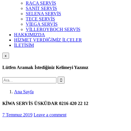
RACA SERVİS
SANİT SERVİS
SELENA SERVİS
TECE SERVİS
VİEGA SERVİS
VİLLEROYBOCH SERVİS
HAKKIMIZDA
HİZMET VERDİĞİMİZ İLÇELER
İLETİŞİM
x
Lütfen Aramak İstediğiniz Kelimeyi Yazınız
Ana Sayfa
KİWA SERVİS ÜSKÜDAR 0216 420 22 12
7 Temmuz 2019
Leave a comment