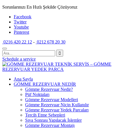
Sorunlarınızı En Hızlı Şekilde Çözüyoruz
Facebook
Twitter
Youtube
Pinterest
0216 420 22 12
-
0212 678 20 30
Schedule a service
Ana Sayfa
GÖMME REZERVUAR NEDİR
Gömme Rezervuar Nedir?
Püf Noktaları
Gömme Rezervuar Modelleri
Gömme Rezervuar Niçin Kullanılır
Gömme Rezervuar Yedek Parçaları
Tercih Etme Sebepleri
Sıva Sonrası Yapılacak İşlemler
Gömme Rezervuar Montajı