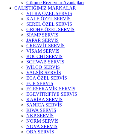
Gömme Rezervuar Avantajları
CALIŞTIĞIMIZ MARKALAR
VİTRA ÖZEL SERVİS
KALE ÖZEL SERVİS
SEREL ÖZEL SERVİS
GROHE ÖZEL SERVİS
SİAMP SERVİS
JAPAR SERVİS
CREAVİT SERVİS
VİSAM SERVİS
BOCCHİ SERVİS
SCHWAB SERVİS
WİLCO SERVİS
VALSİR SERVİS
ECA ÖZEL SERVİS
ECE SERVİS
EGESERAMİK SERVİS
EGEVİTRİFİYE SERVİS
KARİBA SERVİS
SANİCA SERVİS
KİWA SERVİS
NKP SERVİS
NORM SERVİS
NOVA SERVİS
OBA SERVİS