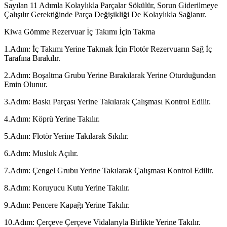
Sayılan 11 Adımla Kolaylıkla Parçalar Sökülür, Sorun Giderilmeye
Çalışılır Gerektiğinde Parça Değişikliği De Kolaylıkla Sağlanır.
Kiwa Gömme Rezervuar İç Takımı İçin Takma
1.Adım: İç Takımı Yerine Takmak İçin Flotör Rezervuarın Sağ İç
Tarafına Bırakılır.
2.Adım: Boşaltma Grubu Yerine Bırakılarak Yerine Oturduğundan
Emin Olunur.
3.Adım: Baskı Parçası Yerine Takılarak Çalışması Kontrol Edilir.
4.Adım: Köprü Yerine Takılır.
5.Adım: Flotör Yerine Takılarak Sıkılır.
6.Adım: Musluk Açılır.
7.Adım: Çengel Grubu Yerine Takılarak Çalışması Kontrol Edilir.
8.Adım: Koruyucu Kutu Yerine Takılır.
9.Adım: Pencere Kapağı Yerine Takılır.
10.Adım: Çerçeve Çerçeve Vidalarıyla Birlikte Yerine Takılır.