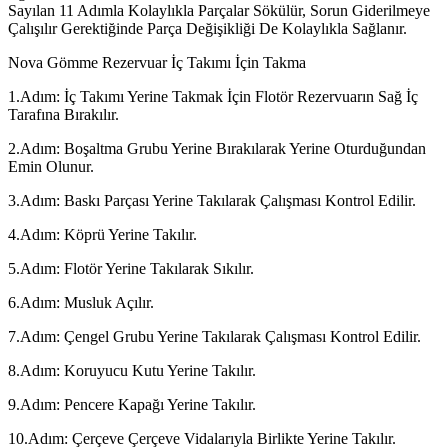
Sayılan 11 Adımla Kolaylıkla Parçalar Sökülür, Sorun Giderilmeye
Çalışılır Gerektiğinde Parça Değişikliği De Kolaylıkla Sağlanır.
Nova Gömme Rezervuar İç Takımı İçin Takma
1.Adım: İç Takımı Yerine Takmak İçin Flotör Rezervuarın Sağ İç
Tarafına Bırakılır.
2.Adım: Boşaltma Grubu Yerine Bırakılarak Yerine Oturduğundan
Emin Olunur.
3.Adım: Baskı Parçası Yerine Takılarak Çalışması Kontrol Edilir.
4.Adım: Köprü Yerine Takılır.
5.Adım: Flotör Yerine Takılarak Sıkılır.
6.Adım: Musluk Açılır.
7.Adım: Çengel Grubu Yerine Takılarak Çalışması Kontrol Edilir.
8.Adım: Koruyucu Kutu Yerine Takılır.
9.Adım: Pencere Kapağı Yerine Takılır.
10.Adım: Çerçeve Çerçeve Vidalarıyla Birlikte Yerine Takılır.