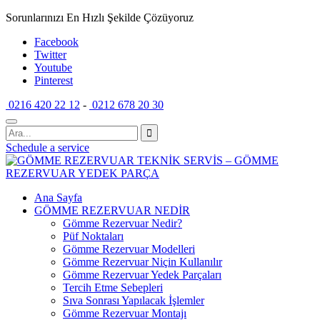
Sorunlarınızı En Hızlı Şekilde Çözüyoruz
Facebook
Twitter
Youtube
Pinterest
0216 420 22 12
-
0212 678 20 30
Schedule a service
Ana Sayfa
GÖMME REZERVUAR NEDİR
Gömme Rezervuar Nedir?
Püf Noktaları
Gömme Rezervuar Modelleri
Gömme Rezervuar Niçin Kullanılır
Gömme Rezervuar Yedek Parçaları
Tercih Etme Sebepleri
Sıva Sonrası Yapılacak İşlemler
Gömme Rezervuar Montajı