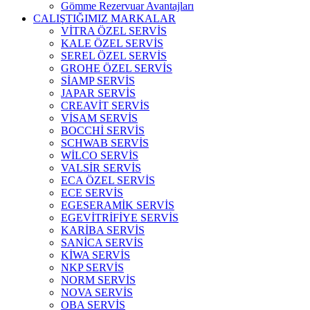
Gömme Rezervuar Avantajları
CALIŞTIĞIMIZ MARKALAR
VİTRA ÖZEL SERVİS
KALE ÖZEL SERVİS
SEREL ÖZEL SERVİS
GROHE ÖZEL SERVİS
SİAMP SERVİS
JAPAR SERVİS
CREAVİT SERVİS
VİSAM SERVİS
BOCCHİ SERVİS
SCHWAB SERVİS
WİLCO SERVİS
VALSİR SERVİS
ECA ÖZEL SERVİS
ECE SERVİS
EGESERAMİK SERVİS
EGEVİTRİFİYE SERVİS
KARİBA SERVİS
SANİCA SERVİS
KİWA SERVİS
NKP SERVİS
NORM SERVİS
NOVA SERVİS
OBA SERVİS