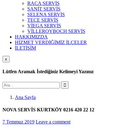
RACA SERVİS
SANİT SERVİS
SELENA SERVİS
TECE SERVİS
VİEGA SERVİS
VİLLEROYBOCH SERVİS
HAKKIMIZDA
HİZMET VERDİĞİMİZ İLÇELER
İLETİŞİM
x
Lütfen Aramak İstediğiniz Kelimeyi Yazınız
Ana Sayfa
NOVA SERVİS KURTKÖY 0216 420 22 12
7 Temmuz 2019
Leave a comment