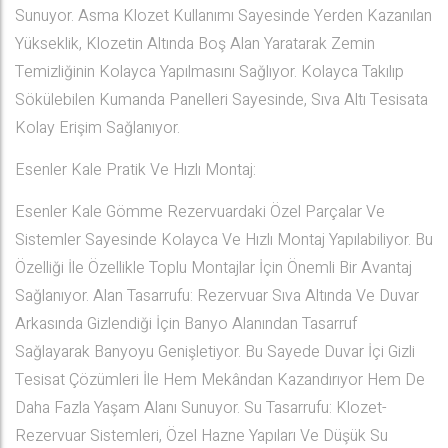
Sunuyor. Asma Klozet Kullanımı Sayesinde Yerden Kazanılan
Yükseklik, Klozetin Altında Boş Alan Yaratarak Zemin
Temizliğinin Kolayca Yapılmasını Sağlıyor. Kolayca Takılıp
Sökülebilen Kumanda Panelleri Sayesinde, Sıva Altı Tesisata
Kolay Erişim Sağlanıyor.
Esenler Kale Pratik Ve Hızlı Montaj:
Esenler Kale Gömme Rezervuardaki Özel Parçalar Ve
Sistemler Sayesinde Kolayca Ve Hızlı Montaj Yapılabiliyor. Bu
Özelliği İle Özellikle Toplu Montajlar İçin Önemli Bir Avantaj
Sağlanıyor. Alan Tasarrufu: Rezervuar Sıva Altında Ve Duvar
Arkasında Gizlendiği İçin Banyo Alanından Tasarruf
Sağlayarak Banyoyu Genişletiyor. Bu Sayede Duvar İçi Gizli
Tesisat Çözümleri İle Hem Mekândan Kazandırıyor Hem De
Daha Fazla Yaşam Alanı Sunuyor. Su Tasarrufu: Klozet-
Rezervuar Sistemleri, Özel Hazne Yapıları Ve Düşük Su