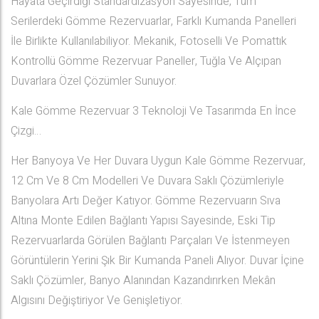
Hayata Geçirdiği Standardizasyon Sayesinde, Tüm
Serilerdeki Gömme Rezervuarlar, Farklı Kumanda Panelleri
İle Birlikte Kullanılabiliyor. Mekanik, Fotoselli Ve Pomattık
Kontrollü Gömme Rezervuar Paneller, Tuğla Ve Alçıpan
Duvarlara Özel Çözümler Sunuyor.
Kale Gömme Rezervuar 3 Teknoloji Ve Tasarımda En İnce
Çizgi…
Her Banyoya Ve Her Duvara Uygun Kale Gömme Rezervuar,
12 Cm Ve 8 Cm Modelleri Ve Duvara Saklı Çözümleriyle
Banyolara Artı Değer Katıyor. Gömme Rezervuarın Sıva
Altına Monte Edilen Bağlantı Yapısı Sayesinde, Eski Tip
Rezervuarlarda Görülen Bağlantı Parçaları Ve İstenmeyen
Görüntülerin Yerini Şık Bir Kumanda Paneli Alıyor. Duvar İçine
Saklı Çözümler, Banyo Alanından Kazandırırken Mekân
Algısını Değiştiriyor Ve Genişletiyor.