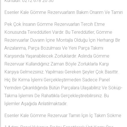
Kurtulun. 0212 678 20 30
Esenler Kale Gömme Rezervuarların Bakım Onarım Ve Tamiri
Pek Çok İnsanın Gömme Rezervuarları Tercih Etme
Konusunda Tereddütleri Vardır. Bu Tereddütler; Gömme
Rezervuarlar Duvarın İçine Montajla Olduğu İçin Herhangi Bir
Arızalanma, Parça Bozulması Ve Yeni Parça Takımı
Karşısında Yaşanabilecek Zorluklardır. Aslında Gömme
Rezervuar Kullandığınız Zaman Böyle Zorluklarla Karşı
Karşıya Gelmezsiniz. Yapılması Gereken Şeyler Çok Basittir.
Hiç Bir Kırma İşlemi Gerçekleştirmeden Sadece Panel
Yerinden Çıkarıldığında Bütün Parçalara Ulaşabiliriz Ve Söküp-
Takma İşlemini De Rahatlıkla Gerçekleştirebilirsiniz. Bu
İşlemler Aşağıda Anlatılmaktadır.
Esenler Kale Gömme Rezervuar Tamiri İçin İç Takım Sökme