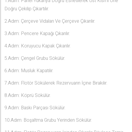
1.Adım: Panel Yukarıya Doğru Esnetilerek Üst Kısmı Öne
Doğru Çekilip Çıkartılır.
2.Adım: Çerçeve Vidaları Ve Çerçeve Çıkarılır.
3.Adım: Pencere Kapağı Çıkarılır.
4.Adım: Koruyucu Kapak Çıkarılır.
5.Adım: Çengel Grubu Sökülür.
6.Adım: Musluk Kapatılır.
7.Adım: Flotör Sökülerek Rezervuarın İçine Bırakılır.
8.Adım: Köprü Sökülür.
9.Adım: Baskı Parçası Sökülür.
10.Adım: Boşaltma Grubu Yerinden Sökülür.