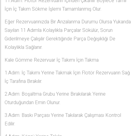
11.Adım: Flotör Rezervuarın İçinden Çıkarılır Böylece Tamir
İçin İç Takım Sökme İşlemi Tamamlanmış Olur.
Eğer Rezervuarınızda Bir Arızalanma Durumu Olursa Yukarıda
Sayılan 11 Adımla Kolaylıkla Parçalar Sökülür, Sorun
Giderilmeye Çalışılır Gerektiğinde Parça Değişikliği De
Kolaylıkla Sağlanır.
Kale Gömme Rezervuar İç Takımı İçin Takma
1.Adım: İç Takımı Yerine Takmak İçin Flotör Rezervuarın Sağ
İç Tarafına Bırakılır.
2.Adım: Boşaltma Grubu Yerine Bırakılarak Yerine
Oturduğundan Emin Olunur.
3.Adım: Baskı Parçası Yerine Takılarak Çalışması Kontrol
Edilir.