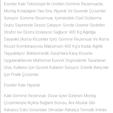
Esenler Kale Teknolojisi İle Üretilen Gömme Rezervuarlar,
Montaj Kolaylığının Yanı Sıra, Hijyenik Ve Güvenilir Çözümler
Sunuyor. Gömme Rezervuar, İçerisindeki Özel Doldurma
Grubu Sayesinde Sessiz Çalışıyor. Gövde Üzerine Giydirilen
Strafor İse Ekstra İzolasyon Sağlıyor. 400 Kg Ağırlığa
Dayanıklı (Asma Klozetler İçin): Gömme Rezervuar Ve Asma
Klozet Kombinasyonu Maksimum 400 Kg’a Kadar Ağırlık
Taşıyabiliyor. Beklenmedik Durumlara Karşı Klozete
Uygulanabilecek Muhtemel Kuvvet Öngörülerek Tasarlanan
Ürün, Kullanıcı İçin Güvenli Kullanım Sunuyor. Estetik Banyolar
İçin Pratik Çözümler
Esenler Kale Hijyenik:
Kale Gömme Rezervuar, Duvar İçine Gizlenen Montaj
Çözümleriyle Açıkta Bağlantı Borusu, Ara Musluk Gibi
Rahatsız Edici Görüntüler Olmadan Rahatça Temizlik İmkânı