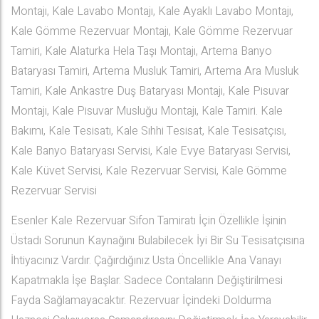
Montajı, Kale Lavabo Montajı, Kale Ayaklı Lavabo Montajı,
Kale Gömme Rezervuar Montajı, Kale Gömme Rezervuar
Tamiri, Kale Alaturka Hela Taşı Montajı, Artema Banyo
Bataryası Tamiri, Artema Musluk Tamiri, Artema Ara Musluk
Tamiri, Kale Ankastre Duş Bataryası Montajı, Kale Pisuvar
Montajı, Kale Pisuvar Musluğu Montajı, Kale Tamiri. Kale
Bakımı, Kale Tesisatı, Kale Sıhhi Tesisat, Kale Tesisatçısı,
Kale Banyo Bataryası Servisi, Kale Evye Bataryası Servisi,
Kale Küvet Servisi, Kale Rezervuar Servisi, Kale Gömme
Rezervuar Servisi
Esenler Kale Rezervuar Sifon Tamiratı İçin Özellikle İşinin
Üstadı Sorunun Kaynağını Bulabilecek İyi Bir Su Tesisatçısına
İhtiyacınız Vardır. Çağırdığınız Usta Öncellikle Ana Vanayı
Kapatmakla İşe Başlar. Sadece Contaların Değiştirilmesi
Fayda Sağlamayacaktır. Rezervuar İçindeki Doldurma