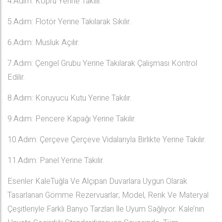
4.Adım: Köprü Yerine Takılır.
5.Adım: Flotör Yerine Takılarak Sıkılır.
6.Adım: Musluk Açılır.
7.Adım: Çengel Grubu Yerine Takılarak Çalışması Kontrol
Edilir.
8.Adım: Koruyucu Kutu Yerine Takılır.
9.Adım: Pencere Kapağı Yerine Takılır.
10.Adım: Çerçeve Çerçeve Vidalarıyla Birlikte Yerine Takılır.
11.Adım: Panel Yerine Takılır.
Esenler KaleTuğla Ve Alçıpan Duvarlara Uygun Olarak
Tasarlanan Gömme Rezervuarlar; Model, Renk Ve Materyal
Çeşitleriyle Farklı Banyo Tarzları İle Uyum Sağlıyor. Kale’nın