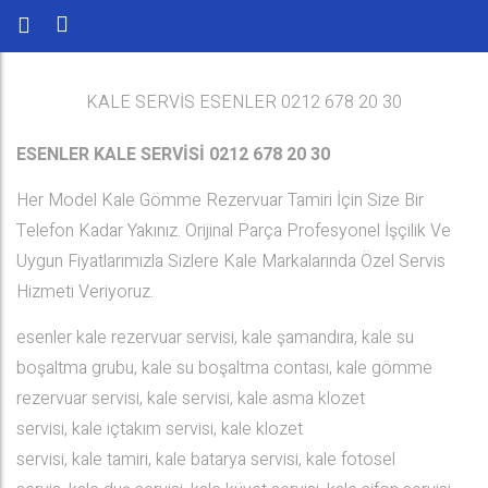
KALE SERVİS ESENLER 0212 678 20 30
ESENLER KALE SERVİSİ 0212 678 20 30
Her Model Kale Gömme Rezervuar Tamiri İçin Size Bir
Telefon Kadar Yakınız. Orijinal Parça Profesyonel İşçilik Ve
Uygun Fiyatlarımızla Sizlere Kale Markalarında Özel Servis
Hizmeti Veriyoruz.
esenler kale rezervuar servisi, kale şamandıra, kale su
boşaltma grubu, kale su boşaltma contası, kale gömme
rezervuar servisi, kale servisi, kale asma klozet
servisi, kale içtakım servisi, kale klozet
servisi, kale tamiri, kale batarya servisi, kale fotosel