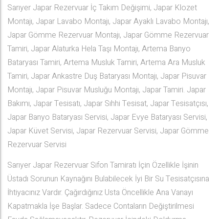
Sarıyer Japar Rezervuar İç Takım Değişimi, Japar Klozet
Montajı, Japar Lavabo Montajı, Japar Ayaklı Lavabo Montajı,
Japar Gömme Rezervuar Montajı, Japar Gömme Rezervuar
Tamiri, Japar Alaturka Hela Taşı Montajı, Artema Banyo
Bataryası Tamiri, Artema Musluk Tamiri, Artema Ara Musluk
Tamiri, Japar Ankastre Duş Bataryası Montajı, Japar Pisuvar
Montajı, Japar Pisuvar Musluğu Montajı, Japar Tamiri. Japar
Bakımı, Japar Tesisatı, Japar Sıhhi Tesisat, Japar Tesisatçısı,
Japar Banyo Bataryası Servisi, Japar Evye Bataryası Servisi,
Japar Küvet Servisi, Japar Rezervuar Servisi, Japar Gömme
Rezervuar Servisi
Sarıyer Japar Rezervuar Sifon Tamiratı İçin Özellikle İşinin
Üstadı Sorunun Kaynağını Bulabilecek İyi Bir Su Tesisatçısına
İhtiyacınız Vardır. Çağırdığınız Usta Öncellikle Ana Vanayı
Kapatmakla İşe Başlar. Sadece Contaların Değiştirilmesi