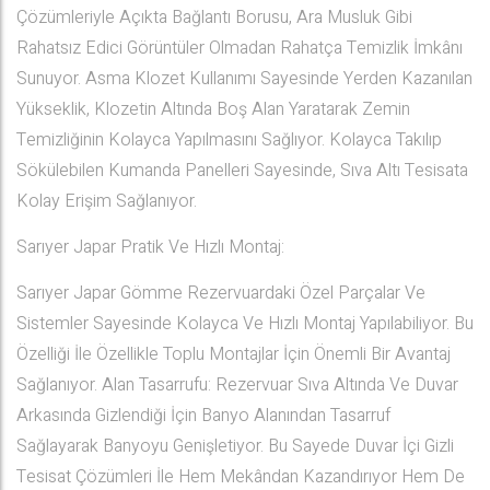
Çözümleriyle Açıkta Bağlantı Borusu, Ara Musluk Gibi
Rahatsız Edici Görüntüler Olmadan Rahatça Temizlik İmkânı
Sunuyor. Asma Klozet Kullanımı Sayesinde Yerden Kazanılan
Yükseklik, Klozetin Altında Boş Alan Yaratarak Zemin
Temizliğinin Kolayca Yapılmasını Sağlıyor. Kolayca Takılıp
Sökülebilen Kumanda Panelleri Sayesinde, Sıva Altı Tesisata
Kolay Erişim Sağlanıyor.
Sarıyer Japar Pratik Ve Hızlı Montaj:
Sarıyer Japar Gömme Rezervuardaki Özel Parçalar Ve
Sistemler Sayesinde Kolayca Ve Hızlı Montaj Yapılabiliyor. Bu
Özelliği İle Özellikle Toplu Montajlar İçin Önemli Bir Avantaj
Sağlanıyor. Alan Tasarrufu: Rezervuar Sıva Altında Ve Duvar
Arkasında Gizlendiği İçin Banyo Alanından Tasarruf
Sağlayarak Banyoyu Genişletiyor. Bu Sayede Duvar İçi Gizli
Tesisat Çözümleri İle Hem Mekândan Kazandırıyor Hem De