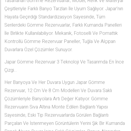
Tasarlanan Gömme Rezervuarlar; Model, Renk Ve Materyal
Çeşitleriyle Farklı Banyo Tarzları İle Uyum Sağlıyor. Japar’nın
Hayata Geçirdiği Standardizasyon Sayesinde, Tüm
Serilerdeki Gömme Rezervuarlar, Farklı Kumanda Panelleri
İle Birlikte Kullanılabiliyor. Mekanik, Fotoselli Ve Pomattık
Kontrollü Gömme Rezervuar Paneller, Tuğla Ve Alçıpan
Duvarlara Özel Çözümler Sunuyor.
Japar Gömme Rezervuar 3 Teknoloji Ve Tasarımda En İnce
Çizgi…
Her Banyoya Ve Her Duvara Uygun Japar Gömme
Rezervuar, 12 Cm Ve 8 Cm Modelleri Ve Duvara Saklı
Çözümleriyle Banyolara Artı Değer Katıyor. Gömme
Rezervuarın Sıva Altına Monte Edilen Bağlantı Yapısı
Sayesinde, Eski Tip Rezervuarlarda Görülen Bağlantı
Parçaları Ve İstenmeyen Görüntülerin Yerini Şık Bir Kumanda