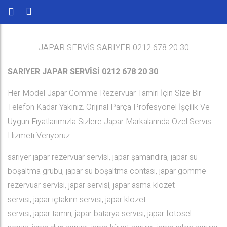
JAPAR SERVİS SARIYER 0212 678 20 30
SARIYER JAPAR SERVİSİ 0212 678 20 30
Her Model Japar Gömme Rezervuar Tamiri İçin Size Bir
Telefon Kadar Yakınız. Orijinal Parça Profesyonel İşçilik Ve
Uygun Fiyatlarımızla Sizlere Japar Markalarında Özel Servis
Hizmeti Veriyoruz.
sarıyer japar rezervuar servisi, japar şamandıra, japar su
boşaltma grubu, japar su boşaltma contası, japar gömme
rezervuar servisi, japar servisi, japar asma klozet
servisi, japar içtakım servisi, japar klozet
servisi, japar tamiri, japar batarya servisi, japar fotosel