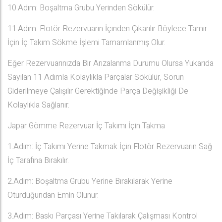
10.Adım: Boşaltma Grubu Yerinden Sökülür.
11.Adım: Flotör Rezervuarın İçinden Çıkarılır Böylece Tamir
İçin İç Takım Sökme İşlemi Tamamlanmış Olur.
Eğer Rezervuarınızda Bir Arızalanma Durumu Olursa Yukarıda
Sayılan 11 Adımla Kolaylıkla Parçalar Sökülür, Sorun
Giderilmeye Çalışılır Gerektiğinde Parça Değişikliği De
Kolaylıkla Sağlanır.
Japar Gömme Rezervuar İç Takımı İçin Takma
1.Adım: İç Takımı Yerine Takmak İçin Flotör Rezervuarın Sağ
İç Tarafına Bırakılır.
2.Adım: Boşaltma Grubu Yerine Bırakılarak Yerine
Oturduğundan Emin Olunur.
3.Adım: Baskı Parçası Yerine Takılarak Çalışması Kontrol