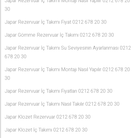
Japar Rezervuar İç Takımı Montajı Nasıl Yapılır 0212 678 20
30
Japar Rezervuar İç Takımı Fiyat 0212 678 20 30
Japar Gömme Rezervuar İç Takımı 0212 678 20 30
Japar Rezervuar İç Takımı Su Seviyesinin Ayarlanması 0212
678 20 30
Japar Rezervuar İç Takımı Montajı Nasıl Yapılır 0212 678 20
30
Japar Rezervuar İç Takımı Fiyatları 0212 678 20 30
Japar Rezervuar İç Takımı Nasıl Takılır 0212 678 20 30
Japar Klozet Rezervuar 0212 678 20 30
Japar Klozet İç Takımı 0212 678 20 30