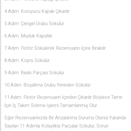
4.Adım: Koruyucu Kapak Çıkarılır.
5.Adım: Çengel Grubu Sökülür.
6.Adım: Musluk Kapatılır.
7.Adım: Flotör Sökülerek Rezervuarın İçine Bırakılır.
8.Adım: Köprü Sökülür.
9.Adım: Baskı Parçası Sökülür.
10.Adım: Boşaltma Grubu Yerinden Sökülür.
11.Adım: Flotör Rezervuarın İçinden Çıkarılır Böylece Tamir
İçin İç Takım Sökme İşlemi Tamamlanmış Olur.
Eğer Rezervuarınızda Bir Arızalanma Durumu Olursa Yukarıda
Sayılan 11 Adımla Kolaylıkla Parçalar Sökülür, Sorun