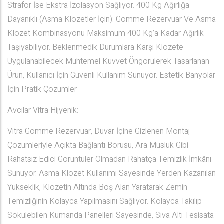
Strafor İse Ekstra İzolasyon Sağlıyor. 400 Kg Ağırlığa
Dayanıklı (Asma Klozetler İçin): Gömme Rezervuar Ve Asma
Klozet Kombinasyonu Maksimum 400 Kg’a Kadar Ağırlık
Taşıyabiliyor. Beklenmedik Durumlara Karşı Klozete
Uygulanabilecek Muhtemel Kuvvet Öngörülerek Tasarlanan
Ürün, Kullanıcı İçin Güvenli Kullanım Sunuyor. Estetik Banyolar
İçin Pratik Çözümler
Avcılar Vitra Hijyenik:
Vitra Gömme Rezervuar, Duvar İçine Gizlenen Montaj
Çözümleriyle Açıkta Bağlantı Borusu, Ara Musluk Gibi
Rahatsız Edici Görüntüler Olmadan Rahatça Temizlik İmkânı
Sunuyor. Asma Klozet Kullanımı Sayesinde Yerden Kazanılan
Yükseklik, Klozetin Altında Boş Alan Yaratarak Zemin
Temizliğinin Kolayca Yapılmasını Sağlıyor. Kolayca Takılıp
Sökülebilen Kumanda Panelleri Sayesinde, Sıva Altı Tesisata