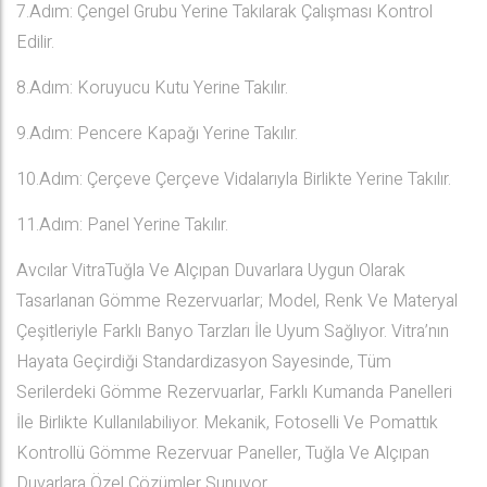
7.Adım: Çengel Grubu Yerine Takılarak Çalışması Kontrol
Edilir.
8.Adım: Koruyucu Kutu Yerine Takılır.
9.Adım: Pencere Kapağı Yerine Takılır.
10.Adım: Çerçeve Çerçeve Vidalarıyla Birlikte Yerine Takılır.
11.Adım: Panel Yerine Takılır.
Avcılar VitraTuğla Ve Alçıpan Duvarlara Uygun Olarak
Tasarlanan Gömme Rezervuarlar; Model, Renk Ve Materyal
Çeşitleriyle Farklı Banyo Tarzları İle Uyum Sağlıyor. Vitra’nın
Hayata Geçirdiği Standardizasyon Sayesinde, Tüm
Serilerdeki Gömme Rezervuarlar, Farklı Kumanda Panelleri
İle Birlikte Kullanılabiliyor. Mekanik, Fotoselli Ve Pomattık
Kontrollü Gömme Rezervuar Paneller, Tuğla Ve Alçıpan
Duvarlara Özel Çözümler Sunuyor.