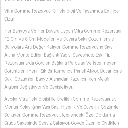
Vitra Gömme Rezervuar 3 Teknoloji Ve Tasarımda En İnce
Çizgi…
Her Banyoya Ve Her Duvara Uygun Vitra Gömme Rezervuar,
12 Cm Ve 8 Cm Modelleri Ve Duvara Saklı Çözümleriyle
Banyolara Artı Değer Katıyor. Gömme Rezervuarın Sıva
Altına Monte Edilen Bağlantı Yapısı Sayesinde, Eski Tip
Rezervuarlarda Görülen Bağlantı Parçaları Ve İstenmeyen
Görüntülerin Yerini Şık Bir Kumanda Paneli Alıyor. Duvar İçine
Saklı Çözümler, Banyo Alanından Kazandırırken Mekân
Algısını Değiştiriyor Ve Genişletiyor.
Avcılar Vitra Teknolojisi İle Üretilen Gömme Rezervuarlar,
Montaj Kolaylığının Yanı Sıra, Hijyenik Ve Güvenilir Çözümler
Sunuyor. Gömme Rezervuar, İçerisindeki Özel Doldurma
Grubu Sayesinde Sessiz Çalışıyor. Gövde Üzerine Giydirilen