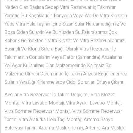
Neden Olan Başlıca Sebep Vitra Rezervuar İç Takımının
Yarattığı Su Kaçaklarıdır. Banyoda Veya Wc De Vitra Klozetin
Yâda Vitra Hela Taşının İçine Sızan Sular Harcamadığımız Ve
Boşa Giden Sulardır Ve Bu Yüzden Su Faturalarımız Çok
Kabarık Gelmektedir. Vitra Klozet Ve Vitra Rezervuarlarımız
Basınçlı Ve Klorlu Sulara Bağlı Olarak Vitra Rezervuar İç
Takımlarının Contalarını Veya Flatör (Şamandıra) Arızalarına
Yol Açar Kullanılmış Olan Malzemeninde Kalitesiz Bir
Malzeme Olması Durumunda İç Takım Arızası Engellenemez
Suların Yarattığı Kirlenmelerde Ciddi Sorunları Ortaya Çıkarır.
Avcılar Vitra Rezervuar İç Takım Değişimi, Vitra Klozet
Montajı, Vitra Lavabo Montajı, Vitra Ayaklı Lavabo Montajı,
Vitra Gömme Rezervuar Montajı, Vitra Gömme Rezervuar
Tamiri, Vitra Alaturka Hela Taşı Montajı, Artema Banyo
Bataryası Tamiri, Artema Musluk Tamiri, Artema Ara Musluk