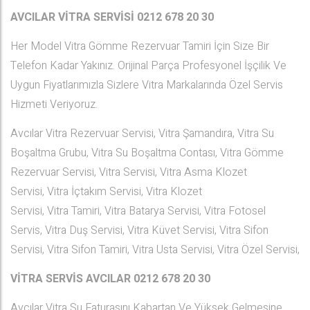
AVCILAR VİTRA SERVİSİ 0212 678 20 30
Her Model Vitra Gömme Rezervuar Tamiri İçin Size Bir
Telefon Kadar Yakınız. Orijinal Parça Profesyonel İşçilik Ve
Uygun Fiyatlarımızla Sizlere Vitra Markalarında Özel Servis
Hizmeti Veriyoruz.
Avcılar Vitra Rezervuar Servisi, Vitra Şamandıra, Vitra Su
Boşaltma Grubu, Vitra Su Boşaltma Contası, Vitra Gömme
Rezervuar Servisi, Vitra Servisi, Vitra Asma Klozet
Servisi, Vitra İçtakım Servisi, Vitra Klozet
Servisi, Vitra Tamiri, Vitra Batarya Servisi, Vitra Fotosel
Servis, Vitra Duş Servisi, Vitra Küvet Servisi, Vitra Sifon
Servisi, Vitra Sifon Tamiri, Vitra Usta Servisi, Vitra Özel Servisi,
VİTRA SERVİS AVCILAR
0212 678 20 30
Avcılar Vitra Su Faturasını Kabartan Ve Yüksek Gelmesine