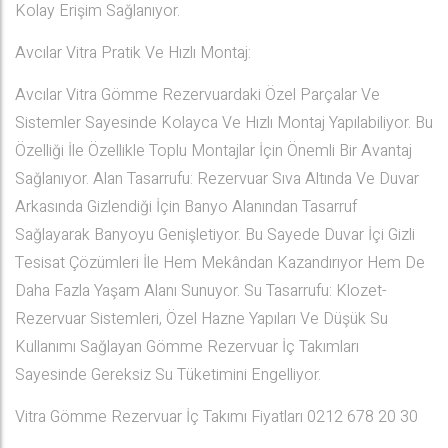
Kolay Erişim Sağlanıyor.
Avcılar Vitra Pratik Ve Hızlı Montaj:
Avcılar Vitra Gömme Rezervuardaki Özel Parçalar Ve
Sistemler Sayesinde Kolayca Ve Hızlı Montaj Yapılabiliyor. Bu
Özelliği İle Özellikle Toplu Montajlar İçin Önemli Bir Avantaj
Sağlanıyor. Alan Tasarrufu: Rezervuar Sıva Altında Ve Duvar
Arkasında Gizlendiği İçin Banyo Alanından Tasarruf
Sağlayarak Banyoyu Genişletiyor. Bu Sayede Duvar İçi Gizli
Tesisat Çözümleri İle Hem Mekândan Kazandırıyor Hem De
Daha Fazla Yaşam Alanı Sunuyor. Su Tasarrufu: Klozet-
Rezervuar Sistemleri, Özel Hazne Yapıları Ve Düşük Su
Kullanımı Sağlayan Gömme Rezervuar İç Takımları
Sayesinde Gereksiz Su Tüketimini Engelliyor.
Vitra Gömme Rezervuar İç Takımı Fiyatları 0212 678 20 30