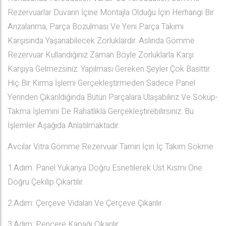
Rezervuarlar Duvarın İçine Montajla Olduğu İçin Herhangi Bir
Arızalanma, Parça Bozulması Ve Yeni Parça Takımı
Karşısında Yaşanabilecek Zorluklardır. Aslında Gömme
Rezervuar Kullandığınız Zaman Böyle Zorluklarla Karşı
Karşıya Gelmezsiniz. Yapılması Gereken Şeyler Çok Basittir.
Hiç Bir Kırma İşlemi Gerçekleştirmeden Sadece Panel
Yerinden Çıkarıldığında Bütün Parçalara Ulaşabiliriz Ve Söküp-
Takma İşlemini De Rahatlıkla Gerçekleştirebilirsiniz. Bu
İşlemler Aşağıda Anlatılmaktadır.
Avcılar Vitra Gömme Rezervuar Tamiri İçin İç Takım Sökme
1.Adım: Panel Yukarıya Doğru Esnetilerek Üst Kısmı Öne
Doğru Çekilip Çıkartılır.
2.Adım: Çerçeve Vidaları Ve Çerçeve Çıkarılır.
3.Adım: Pencere Kapağı Çıkarılır.