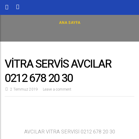
ANA SAYFA
VİTRA SERVİS AVCILAR
0212 678 20 30
2 Temmuz 2019
Leave a comment
AVCILAR VİTRA SERVİSİ 0212 678 20 30