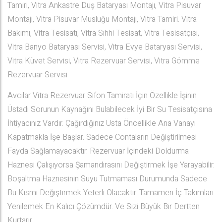
Tamiri, Vitra Ankastre Duş Bataryası Montajı, Vitra Pisuvar
Montajı, Vitra Pisuvar Musluğu Montajı, Vitra Tamiri. Vitra
Bakımı, Vitra Tesisatı, Vitra Sıhhi Tesisat, Vitra Tesisatçısı,
Vitra Banyo Bataryası Servisi, Vitra Evye Bataryası Servisi,
Vitra Küvet Servisi, Vitra Rezervuar Servisi, Vitra Gömme
Rezervuar Servisi
Avcılar Vitra Rezervuar Sifon Tamiratı İçin Özellikle İşinin
Üstadı Sorunun Kaynağını Bulabilecek İyi Bir Su Tesisatçısına
İhtiyacınız Vardır. Çağırdığınız Usta Öncellikle Ana Vanayı
Kapatmakla İşe Başlar. Sadece Contaların Değiştirilmesi
Fayda Sağlamayacaktır. Rezervuar İçindeki Doldurma
Haznesi Çalışıyorsa Şamandırasını Değiştirmek İşe Yarayabilir.
Boşaltma Haznesinin Suyu Tutmaması Durumunda Sadece
Bu Kısmı Değiştirmek Yeterli Olacaktır. Tamamen İç Takımları
Yenilemek En Kalıcı Çözümdür. Ve Sizi Büyük Bir Dertten
Kurtarır.