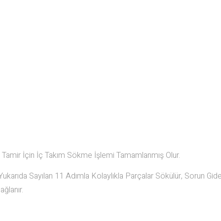
ce Tamir İçin İç Takım Sökme İşlemi Tamamlanmış Olur.
ukarıda Sayılan 11 Adımla Kolaylıkla Parçalar Sökülür, Sorun Gid
ağlanır.