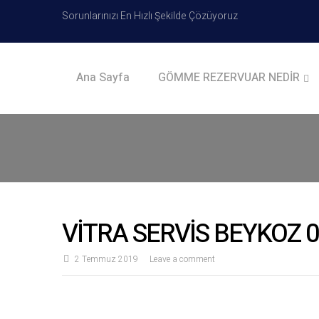
Sorunlarınızı En Hızlı Şekilde Çözüyoruz
Ana Sayfa
GÖMME REZERVUAR NEDİR
VİTRA SERVİS BEYKOZ 0
2 Temmuz 2019
Leave a comment