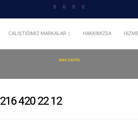
HAKKIMIZDA
HİZME
CALIŞTIĞIMIZ MARKALAR
ANA SAYFA
216 420 22 12