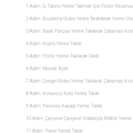
1.Adım: İç Takımı Yerine Takmak İçin Flotör Rezervuarı
2.Adım: Boşaltma Grubu Yerine Bırakılarak Yerine Ot
3.Adım: Baskı Parçası Yerine Takılarak Çalışması Kontr
4.Adım: Köprü Yerine Takılır.
5.Adım: Flotör Yerine Takılarak Sıkılır.
6.Adım: Musluk Açılır.
7.Adım: Çengel Grubu Yerine Takılarak Çalışması Kontr
8.Adım: Koruyucu Kutu Yerine Takılır.
9.Adım: Pencere Kapağı Yerine Takılır.
10.Adım: Çerçeve Çerçeve Vidalarıyla Birlikte Yerine Ta
11.Adım: Panel Yerine Takılır.