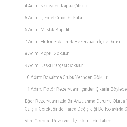
4.Adım: Koruyucu Kapak Çıkarılır.
5.Adım: Çengel Grubu Sökülür.
6.Adım: Musluk Kapatılır.
7.Adım: Flotör Sökülerek Rezervuarın İçine Bırakılır.
8.Adım: Köprü Sökülür.
9.Adım: Baskı Parçası Sökülür.
10.Adım: Boşaltma Grubu Yerinden Sökülür.
11.Adım: Flotör Rezervuarın İçinden Çıkarılır Böyle
Eğer Rezervuarınızda Bir Arızalanma Durumu Olursa Y
Çalışılır Gerektiğinde Parça Değişikliği De Kolaylıkla S
Vitra Gömme Rezervuar İç Takımı İçin Takma