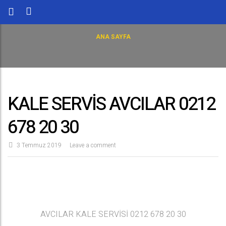
ANA SAYFA
KALE SERVİS AVCILAR 0212
678 20 30
3 Temmuz 2019
Leave a comment
AVCILAR KALE SERVİSİ 0212 678 20 30