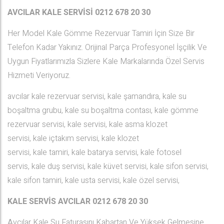
AVCILAR KALE SERVİSİ 0212 678 20 30
Her Model Kale Gömme Rezervuar Tamiri İçin Size Bir
Telefon Kadar Yakınız. Orijinal Parça Profesyonel İşçilik Ve
Uygun Fiyatlarımızla Sizlere Kale Markalarında Özel Servis
Hizmeti Veriyoruz.
avcılar kale rezervuar servisi, kale şamandıra, kale su
boşaltma grubu, kale su boşaltma contası, kale gömme
rezervuar servisi, kale servisi, kale asma klozet
servisi, kale içtakım servisi, kale klozet
servisi, kale tamiri, kale batarya servisi, kale fotosel
servis, kale duş servisi, kale küvet servisi, kale sifon servisi,
kale sifon tamiri, kale usta servisi, kale özel servisi,
KALE SERVİS AVCILAR
0212 678 20 30
Avcılar Kale Su Faturasını Kabartan Ve Yüksek Gelmesine