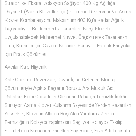
Strafor İse Ekstra İzolasyon Sağlıyor. 400 Kg Ağırlığa
Dayanıklı (Asma Klozetler İçin): Gömme Rezervuar Ve Asma
Klozet Kombinasyonu Maksimum 400 Kg’a Kadar Ağırlık
Taşıyabiliyor. Beklenmedik Durumlara Karşı Klozete
Uygulanabilecek Muhtemel Kuvvet Öngörülerek Tasarlanan
Ürün, Kullanıcı İçin Güvenli Kullanım Sunuyor. Estetik Banyolar
İçin Pratik Çözümler
Avcılar Kale Hijyenik:
Kale Gömme Rezervuar, Duvar İçine Gizlenen Montaj
Çözümleriyle Açıkta Bağlantı Borusu, Ara Musluk Gibi
Rahatsız Edici Görüntüler Olmadan Rahatça Temizlik İmkânı
Sunuyor. Asma Klozet Kullanımı Sayesinde Yerden Kazanılan
Yükseklik, Klozetin Altında Boş Alan Yaratarak Zemin
Temizliğinin Kolayca Yapılmasını Sağlıyor. Kolayca Takılıp
Sökülebilen Kumanda Panelleri Sayesinde, Sıva Altı Tesisata