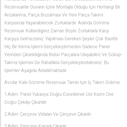
Rezervuarlar Duvarın İçine Montajla Olduğu İçin Herhangi Bir
Arızalanma, Parça Bozulması Ve Yeni Parça Takımı
Karşısında Yaşanabilecek Zorluklardır. Aslında Gömme
Rezervuar Kullandığınız Zaman Böyle Zorluklarla Karşı
Karşıya Gelmezsiniz. Yapılması Gereken Şeyler Çok Basittir.
Hiç Bir Kırma İşlemi Gerçekleştirmeden Sadece Panel
Yerinden Çıkarıldığında Bütün Parçalara Ulaşabiliriz Ve Söküp-
Takma İşlemini De Rahatlıkla Gerçekleştirebilirsiniz. Bu
İşlemler Aşağıda Anlatılmaktadır.
Avcılar Kale Gömme Rezervuar Tamiri İçin İç Takım Sökme
1.Adım: Panel Yukarıya Doğru Esnetilerek Üst Kısmı Öne
Doğru Çekilip Çıkartılır.
2.Adım: Çerçeve Vidaları Ve Çerçeve Çıkarılır.
3.Adım: Pencere Kapağı Çıkarılır.