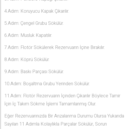
4.Adım: Koruyucu Kapak Çıkarılır.
5.Adım: Çengel Grubu Sökülür.
6.Adım: Musluk Kapatılır.
7.Adım: Flotör Sökülerek Rezervuarın İçine Bırakılır.
8.Adım: Köprü Sökülür.
9.Adım: Baskı Parçası Sökülür.
10.Adım: Boşaltma Grubu Yerinden Sökülür.
11.Adım: Flotör Rezervuarın İçinden Çıkarılır Böylece Tamir
İçin İç Takım Sökme İşlemi Tamamlanmış Olur.
Eğer Rezervuarınızda Bir Arızalanma Durumu Olursa Yukarıda
Sayılan 11 Adımla Kolaylıkla Parçalar Sökülür, Sorun