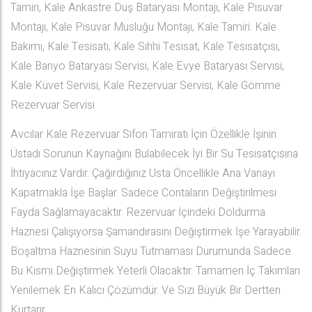
Tamiri, Kale Ankastre Duş Bataryası Montajı, Kale Pisuvar
Montajı, Kale Pisuvar Musluğu Montajı, Kale Tamiri. Kale
Bakımı, Kale Tesisatı, Kale Sıhhi Tesisat, Kale Tesisatçısı,
Kale Banyo Bataryası Servisi, Kale Evye Bataryası Servisi,
Kale Küvet Servisi, Kale Rezervuar Servisi, Kale Gömme
Rezervuar Servisi
Avcılar Kale Rezervuar Sifon Tamiratı İçin Özellikle İşinin
Üstadı Sorunun Kaynağını Bulabilecek İyi Bir Su Tesisatçısına
İhtiyacınız Vardır. Çağırdığınız Usta Öncellikle Ana Vanayı
Kapatmakla İşe Başlar. Sadece Contaların Değiştirilmesi
Fayda Sağlamayacaktır. Rezervuar İçindeki Doldurma
Haznesi Çalışıyorsa Şamandırasını Değiştirmek İşe Yarayabilir.
Boşaltma Haznesinin Suyu Tutmaması Durumunda Sadece
Bu Kısmı Değiştirmek Yeterli Olacaktır. Tamamen İç Takımları
Yenilemek En Kalıcı Çözümdür. Ve Sizi Büyük Bir Dertten
Kurtarır.