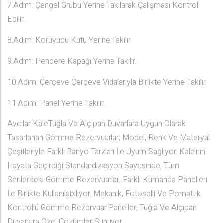
7.Adım: Çengel Grubu Yerine Takılarak Çalışması Kontrol
Edilir.
8.Adım: Koruyucu Kutu Yerine Takılır.
9.Adım: Pencere Kapağı Yerine Takılır.
10.Adım: Çerçeve Çerçeve Vidalarıyla Birlikte Yerine Takılır.
11.Adım: Panel Yerine Takılır.
Avcılar KaleTuğla Ve Alçıpan Duvarlara Uygun Olarak
Tasarlanan Gömme Rezervuarlar; Model, Renk Ve Materyal
Çeşitleriyle Farklı Banyo Tarzları İle Uyum Sağlıyor. Kale’nın
Hayata Geçirdiği Standardizasyon Sayesinde, Tüm
Serilerdeki Gömme Rezervuarlar, Farklı Kumanda Panelleri
İle Birlikte Kullanılabiliyor. Mekanik, Fotoselli Ve Pomattık
Kontrollü Gömme Rezervuar Paneller, Tuğla Ve Alçıpan
Duvarlara Özel Çözümler Sunuyor.