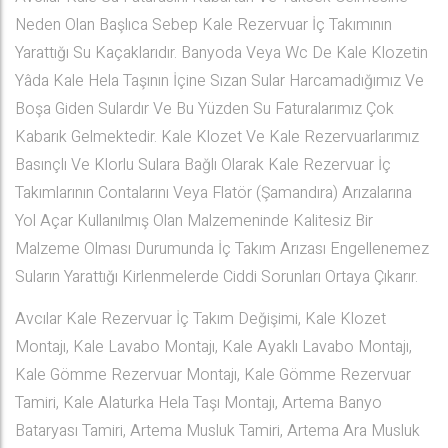
Neden Olan Başlıca Sebep Kale Rezervuar İç Takımının
Yarattığı Su Kaçaklarıdır. Banyoda Veya Wc De Kale Klozetin
Yâda Kale Hela Taşının İçine Sızan Sular Harcamadığımız Ve
Boşa Giden Sulardır Ve Bu Yüzden Su Faturalarımız Çok
Kabarık Gelmektedir. Kale Klozet Ve Kale Rezervuarlarımız
Basınçlı Ve Klorlu Sulara Bağlı Olarak Kale Rezervuar İç
Takımlarının Contalarını Veya Flatör (Şamandıra) Arızalarına
Yol Açar Kullanılmış Olan Malzemeninde Kalitesiz Bir
Malzeme Olması Durumunda İç Takım Arızası Engellenemez
Suların Yarattığı Kirlenmelerde Ciddi Sorunları Ortaya Çıkarır.
Avcılar Kale Rezervuar İç Takım Değişimi, Kale Klozet
Montajı, Kale Lavabo Montajı, Kale Ayaklı Lavabo Montajı,
Kale Gömme Rezervuar Montajı, Kale Gömme Rezervuar
Tamiri, Kale Alaturka Hela Taşı Montajı, Artema Banyo
Bataryası Tamiri, Artema Musluk Tamiri, Artema Ara Musluk