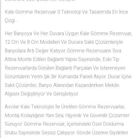
Kale Gömme Rezervuar 3 Teknoloji Ve Tasarımda En İnce
Çizgi…
Her Banyoya Ve Her Duvara Uygun Kale Gömme Rezervuar,
12 Cm Ve 8 Cm Modelleri Ve Duvara Saklı Çözümleriyle
Banyolara Artı Değer Katıyor. Gömme Rezervuarın Sıva
Altına Monte Edilen Bağlantı Yapısı Sayesinde, Eski Tip
Rezervuarlarda Görülen Bağlantı Parçaları Ve İstenmeyen
Görüntülerin Yerini Şık Bir Kumanda Paneli Alıyor. Duvar İçine
Saklı Çözümler, Banyo Alanından Kazandırırken Mekân
Algısını Değiştiriyor Ve Genişletiyor.
Avcılar Kale Teknolojisi İle Üretilen Gömme Rezervuarlar,
Montaj Kolaylığının Yanı Sıra, Hijyenik Ve Güvenilir Çözümler
Sunuyor. Gömme Rezervuar, İçerisindeki Özel Doldurma
Grubu Sayesinde Sessiz Çalışıyor. Gövde Üzerine Giydirilen