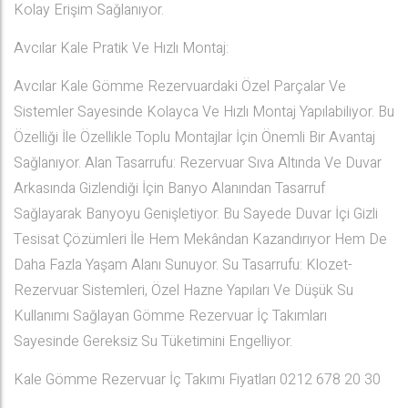
Kolay Erişim Sağlanıyor.
Avcılar Kale Pratik Ve Hızlı Montaj:
Avcılar Kale Gömme Rezervuardaki Özel Parçalar Ve
Sistemler Sayesinde Kolayca Ve Hızlı Montaj Yapılabiliyor. Bu
Özelliği İle Özellikle Toplu Montajlar İçin Önemli Bir Avantaj
Sağlanıyor. Alan Tasarrufu: Rezervuar Sıva Altında Ve Duvar
Arkasında Gizlendiği İçin Banyo Alanından Tasarruf
Sağlayarak Banyoyu Genişletiyor. Bu Sayede Duvar İçi Gizli
Tesisat Çözümleri İle Hem Mekândan Kazandırıyor Hem De
Daha Fazla Yaşam Alanı Sunuyor. Su Tasarrufu: Klozet-
Rezervuar Sistemleri, Özel Hazne Yapıları Ve Düşük Su
Kullanımı Sağlayan Gömme Rezervuar İç Takımları
Sayesinde Gereksiz Su Tüketimini Engelliyor.
Kale Gömme Rezervuar İç Takımı Fiyatları 0212 678 20 30