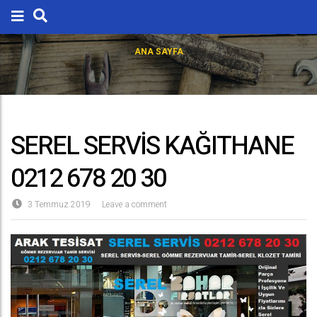
ANA SAYFA
SEREL SERVİS KAĞITHANE
0212 678 20 30
3 Temmuz 2019
Leave a comment