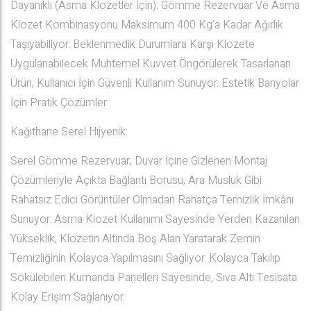
Dayanıklı (Asma Klozetler İçin): Gömme Rezervuar Ve Asma
Klozet Kombinasyonu Maksimum 400 Kg’a Kadar Ağırlık
Taşıyabiliyor. Beklenmedik Durumlara Karşı Klozete
Uygulanabilecek Muhtemel Kuvvet Öngörülerek Tasarlanan
Ürün, Kullanıcı İçin Güvenli Kullanım Sunuyor. Estetik Banyolar
İçin Pratik Çözümler
Kağıthane Serel Hijyenik:
Serel Gömme Rezervuar, Duvar İçine Gizlenen Montaj
Çözümleriyle Açıkta Bağlantı Borusu, Ara Musluk Gibi
Rahatsız Edici Görüntüler Olmadan Rahatça Temizlik İmkânı
Sunuyor. Asma Klozet Kullanımı Sayesinde Yerden Kazanılan
Yükseklik, Klozetin Altında Boş Alan Yaratarak Zemin
Temizliğinin Kolayca Yapılmasını Sağlıyor. Kolayca Takılıp
Sökülebilen Kumanda Panelleri Sayesinde, Sıva Altı Tesisata
Kolay Erişim Sağlanıyor.