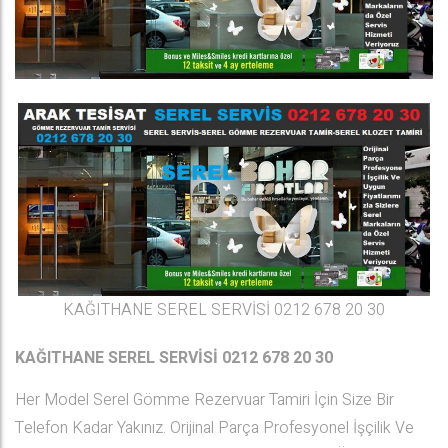
KAĞITHANE SEREL SERVİSİ 0212 678 20 30
KAĞITHANE SEREL SERVİSİ 0212 678 20 30
Her Model Serel Gömme Rezervuar Tamiri İçin Size Bir
Telefon Kadar Yakınız. Orijinal Parça Profesyonel İşçilik Ve