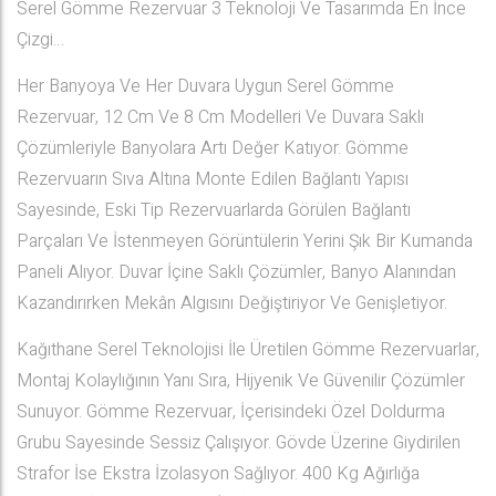
Serel Gömme Rezervuar 3 Teknoloji Ve Tasarımda En İnce
Çizgi…
Her Banyoya Ve Her Duvara Uygun Serel Gömme
Rezervuar, 12 Cm Ve 8 Cm Modelleri Ve Duvara Saklı
Çözümleriyle Banyolara Artı Değer Katıyor. Gömme
Rezervuarın Sıva Altına Monte Edilen Bağlantı Yapısı
Sayesinde, Eski Tip Rezervuarlarda Görülen Bağlantı
Parçaları Ve İstenmeyen Görüntülerin Yerini Şık Bir Kumanda
Paneli Alıyor. Duvar İçine Saklı Çözümler, Banyo Alanından
Kazandırırken Mekân Algısını Değiştiriyor Ve Genişletiyor.
Kağıthane Serel Teknolojisi İle Üretilen Gömme Rezervuarlar,
Montaj Kolaylığının Yanı Sıra, Hijyenik Ve Güvenilir Çözümler
Sunuyor. Gömme Rezervuar, İçerisindeki Özel Doldurma
Grubu Sayesinde Sessiz Çalışıyor. Gövde Üzerine Giydirilen
Strafor İse Ekstra İzolasyon Sağlıyor. 400 Kg Ağırlığa