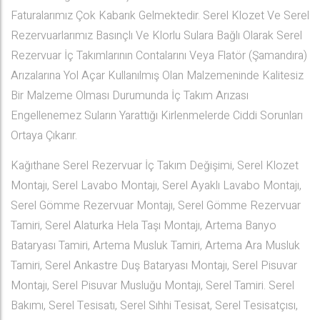
Faturalarımız Çok Kabarık Gelmektedir. Serel Klozet Ve Serel
Rezervuarlarımız Basınçlı Ve Klorlu Sulara Bağlı Olarak Serel
Rezervuar İç Takımlarının Contalarını Veya Flatör (Şamandıra)
Arızalarına Yol Açar Kullanılmış Olan Malzemeninde Kalitesiz
Bir Malzeme Olması Durumunda İç Takım Arızası
Engellenemez Suların Yarattığı Kirlenmelerde Ciddi Sorunları
Ortaya Çıkarır.
Kağıthane Serel Rezervuar İç Takım Değişimi, Serel Klozet
Montajı, Serel Lavabo Montajı, Serel Ayaklı Lavabo Montajı,
Serel Gömme Rezervuar Montajı, Serel Gömme Rezervuar
Tamiri, Serel Alaturka Hela Taşı Montajı, Artema Banyo
Bataryası Tamiri, Artema Musluk Tamiri, Artema Ara Musluk
Tamiri, Serel Ankastre Duş Bataryası Montajı, Serel Pisuvar
Montajı, Serel Pisuvar Musluğu Montajı, Serel Tamiri. Serel
Bakımı, Serel Tesisatı, Serel Sıhhi Tesisat, Serel Tesisatçısı,