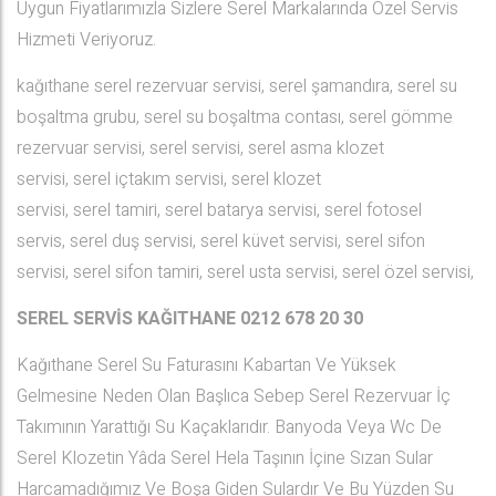
Uygun Fiyatlarımızla Sizlere Serel Markalarında Özel Servis
Hizmeti Veriyoruz.
kağıthane serel rezervuar servisi, serel şamandıra, serel su
boşaltma grubu, serel su boşaltma contası, serel gömme
rezervuar servisi, serel servisi, serel asma klozet
servisi, serel içtakım servisi, serel klozet
servisi, serel tamiri, serel batarya servisi, serel fotosel
servis, serel duş servisi, serel küvet servisi, serel sifon
servisi, serel sifon tamiri, serel usta servisi, serel özel servisi,
SEREL SERVİS KAĞITHANE
0212 678 20 30
Kağıthane Serel Su Faturasını Kabartan Ve Yüksek
Gelmesine Neden Olan Başlıca Sebep Serel Rezervuar İç
Takımının Yarattığı Su Kaçaklarıdır. Banyoda Veya Wc De
Serel Klozetin Yâda Serel Hela Taşının İçine Sızan Sular
Harcamadığımız Ve Boşa Giden Sulardır Ve Bu Yüzden Su