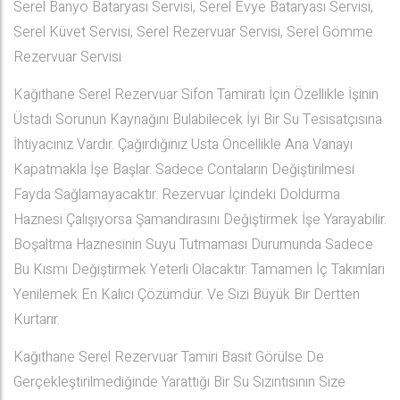
Serel Banyo Bataryası Servisi, Serel Evye Bataryası Servisi,
Serel Küvet Servisi, Serel Rezervuar Servisi, Serel Gömme
Rezervuar Servisi
Kağıthane Serel Rezervuar Sifon Tamiratı İçin Özellikle İşinin
Üstadı Sorunun Kaynağını Bulabilecek İyi Bir Su Tesisatçısına
İhtiyacınız Vardır. Çağırdığınız Usta Öncellikle Ana Vanayı
Kapatmakla İşe Başlar. Sadece Contaların Değiştirilmesi
Fayda Sağlamayacaktır. Rezervuar İçindeki Doldurma
Haznesi Çalışıyorsa Şamandırasını Değiştirmek İşe Yarayabilir.
Boşaltma Haznesinin Suyu Tutmaması Durumunda Sadece
Bu Kısmı Değiştirmek Yeterli Olacaktır. Tamamen İç Takımları
Yenilemek En Kalıcı Çözümdür. Ve Sizi Büyük Bir Dertten
Kurtarır.
Kağıthane Serel Rezervuar Tamiri Basit Görülse De
Gerçekleştirilmediğinde Yarattığı Bir Su Sızıntısının Size