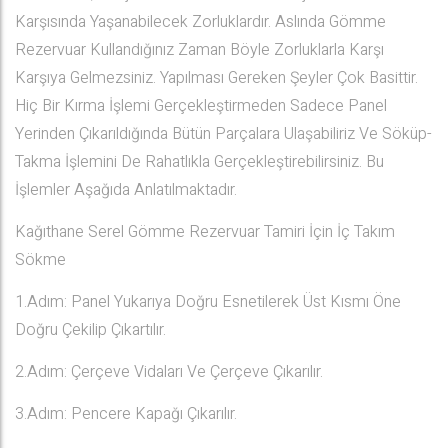
Karşısında Yaşanabilecek Zorluklardır. Aslında Gömme
Rezervuar Kullandığınız Zaman Böyle Zorluklarla Karşı
Karşıya Gelmezsiniz. Yapılması Gereken Şeyler Çok Basittir.
Hiç Bir Kırma İşlemi Gerçekleştirmeden Sadece Panel
Yerinden Çıkarıldığında Bütün Parçalara Ulaşabiliriz Ve Söküp-
Takma İşlemini De Rahatlıkla Gerçekleştirebilirsiniz. Bu
İşlemler Aşağıda Anlatılmaktadır.
Kağıthane Serel Gömme Rezervuar Tamiri İçin İç Takım
Sökme
1.Adım: Panel Yukarıya Doğru Esnetilerek Üst Kısmı Öne
Doğru Çekilip Çıkartılır.
2.Adım: Çerçeve Vidaları Ve Çerçeve Çıkarılır.
3.Adım: Pencere Kapağı Çıkarılır.