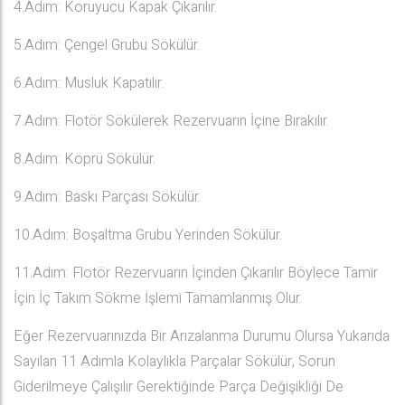
4.Adım: Koruyucu Kapak Çıkarılır.
5.Adım: Çengel Grubu Sökülür.
6.Adım: Musluk Kapatılır.
7.Adım: Flotör Sökülerek Rezervuarın İçine Bırakılır.
8.Adım: Köprü Sökülür.
9.Adım: Baskı Parçası Sökülür.
10.Adım: Boşaltma Grubu Yerinden Sökülür.
11.Adım: Flotör Rezervuarın İçinden Çıkarılır Böylece Tamir
İçin İç Takım Sökme İşlemi Tamamlanmış Olur.
Eğer Rezervuarınızda Bir Arızalanma Durumu Olursa Yukarıda
Sayılan 11 Adımla Kolaylıkla Parçalar Sökülür, Sorun
Giderilmeye Çalışılır Gerektiğinde Parça Değişikliği De