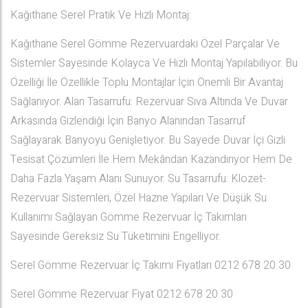
Kağıthane Serel Pratik Ve Hızlı Montaj:
Kağıthane Serel Gömme Rezervuardaki Özel Parçalar Ve
Sistemler Sayesinde Kolayca Ve Hızlı Montaj Yapılabiliyor. Bu
Özelliği İle Özellikle Toplu Montajlar İçin Önemli Bir Avantaj
Sağlanıyor. Alan Tasarrufu: Rezervuar Sıva Altında Ve Duvar
Arkasında Gizlendiği İçin Banyo Alanından Tasarruf
Sağlayarak Banyoyu Genişletiyor. Bu Sayede Duvar İçi Gizli
Tesisat Çözümleri İle Hem Mekândan Kazandırıyor Hem De
Daha Fazla Yaşam Alanı Sunuyor. Su Tasarrufu: Klozet-
Rezervuar Sistemleri, Özel Hazne Yapıları Ve Düşük Su
Kullanımı Sağlayan Gömme Rezervuar İç Takımları
Sayesinde Gereksiz Su Tüketimini Engelliyor.
Serel Gömme Rezervuar İç Takımı Fiyatları 0212 678 20 30
Serel Gömme Rezervuar Fiyat 0212 678 20 30