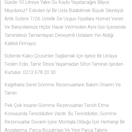
Günde 10 Litreye Yakın Su Kaybı Yaşatacağını Biliyor
Muydunuz? Eskiden İyi Bir Usta Bulabilmek Büyük Sıkıntıydı.
Artık Sizlere 7/24, Üstelik De Uygun Fiyatlara Hizmet Veren
Ve Banyolarınıza Hiçbir Hasar Vermeden Aynı Gün İçerisinde
Tamiratınızı Tamamlayan Deneyimli Ustaların Yer Aldığı
Kaliteli Firmayız.
Sizlerde Kalıcı Çözümler Sağlamak İçin İşinizi Bir Ustaya
Teslim Edin, Tamir Stresi Yaşamadan Sifon Tamiratı İşinden
Kurtulun. 0212 678 20 30
Kağıthane Serel Gömme Rezervuarların Bakım Onarım Ve
Tamiri
Pek Çok İnsanın Gömme Rezervuarları Tercih Etme
Konusunda Tereddütleri Vardır. Bu Tereddütler; Gömme
Rezervuarlar Duvarın İçine Montajla Olduğu İçin Herhangi Bir
Arızalanma, Parça Bozulması Ve Yeni Parça Takımı