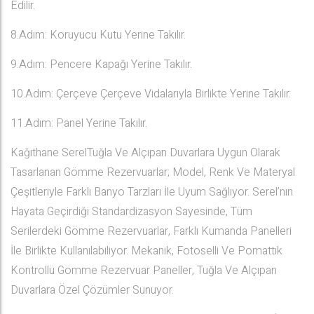
Edilir.
8.Adım: Koruyucu Kutu Yerine Takılır.
9.Adım: Pencere Kapağı Yerine Takılır.
10.Adım: Çerçeve Çerçeve Vidalarıyla Birlikte Yerine Takılır.
11.Adım: Panel Yerine Takılır.
Kağıthane SerelTuğla Ve Alçıpan Duvarlara Uygun Olarak
Tasarlanan Gömme Rezervuarlar; Model, Renk Ve Materyal
Çeşitleriyle Farklı Banyo Tarzları İle Uyum Sağlıyor. Serel’nın
Hayata Geçirdiği Standardizasyon Sayesinde, Tüm
Serilerdeki Gömme Rezervuarlar, Farklı Kumanda Panelleri
İle Birlikte Kullanılabiliyor. Mekanik, Fotoselli Ve Pomattık
Kontrollü Gömme Rezervuar Paneller, Tuğla Ve Alçıpan
Duvarlara Özel Çözümler Sunuyor.