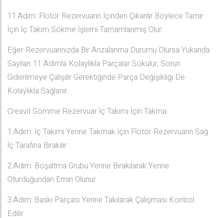
11.Adım: Flotör Rezervuarın İçinden Çıkarılır Böylece Tamir
İçin İç Takım Sökme İşlemi Tamamlanmış Olur.
Eğer Rezervuarınızda Bir Arızalanma Durumu Olursa Yukarıda
Sayılan 11 Adımla Kolaylıkla Parçalar Sökülür, Sorun
Giderilmeye Çalışılır Gerektiğinde Parça Değişikliği De
Kolaylıkla Sağlanır.
Creavit Gömme Rezervuar İç Takımı İçin Takma
1.Adım: İç Takımı Yerine Takmak İçin Flotör Rezervuarın Sağ
İç Tarafına Bırakılır.
2.Adım: Boşaltma Grubu Yerine Bırakılarak Yerine
Oturduğundan Emin Olunur.
3.Adım: Baskı Parçası Yerine Takılarak Çalışması Kontrol
Edilir.