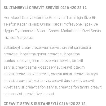
SULTANBEYLİ CREAVİT SERVİSİ 0216 420 22 12
Her Model Creavit Gömme Rezervuar Tamiri İçin Size Bir
Telefon Kadar Yakınız. Orijinal Parça Profesyonel İşçilik Ve
Uygun Fiyatlarımızla Sizlere Creavit Markalarında Özel Servis
Hizmeti Veriyoruz.
sultanbeyli creavit rezervuar servisi, creavit şamandıra,
creavit su boşaltma grubu, creavit su boşaltma
contası, creavit gömme rezervuar servisi, creavit
servisi, creavit asma klozet servisi, creavit içtakım
servisi, creavit klozet servisi, creavit tamiri, creavit batarya
servisi, creavit fotosel servis, creavit duş servisi, creavit
küvet servisi, creavit sifon servisi, creavit sifon tamiri, creavit
usta servisi, creavit özel servisi,
CREAVİT SERVİS SULTANBEYLİ
0216 420 22 12