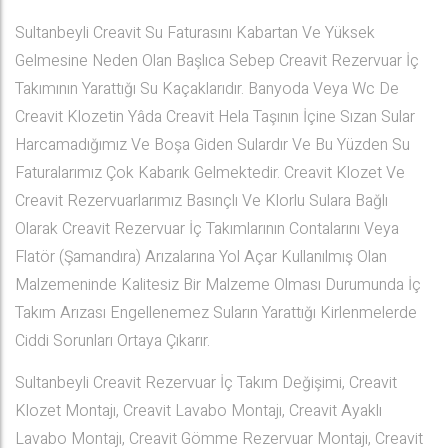
Sultanbeyli Creavit Su Faturasını Kabartan Ve Yüksek
Gelmesine Neden Olan Başlıca Sebep Creavit Rezervuar İç
Takımının Yarattığı Su Kaçaklarıdır. Banyoda Veya Wc De
Creavit Klozetin Yâda Creavit Hela Taşının İçine Sızan Sular
Harcamadığımız Ve Boşa Giden Sulardır Ve Bu Yüzden Su
Faturalarımız Çok Kabarık Gelmektedir. Creavit Klozet Ve
Creavit Rezervuarlarımız Basınçlı Ve Klorlu Sulara Bağlı
Olarak Creavit Rezervuar İç Takımlarının Contalarını Veya
Flatör (Şamandıra) Arızalarına Yol Açar Kullanılmış Olan
Malzemeninde Kalitesiz Bir Malzeme Olması Durumunda İç
Takım Arızası Engellenemez Suların Yarattığı Kirlenmelerde
Ciddi Sorunları Ortaya Çıkarır.
Sultanbeyli Creavit Rezervuar İç Takım Değişimi, Creavit
Klozet Montajı, Creavit Lavabo Montajı, Creavit Ayaklı
Lavabo Montajı, Creavit Gömme Rezervuar Montajı, Creavit