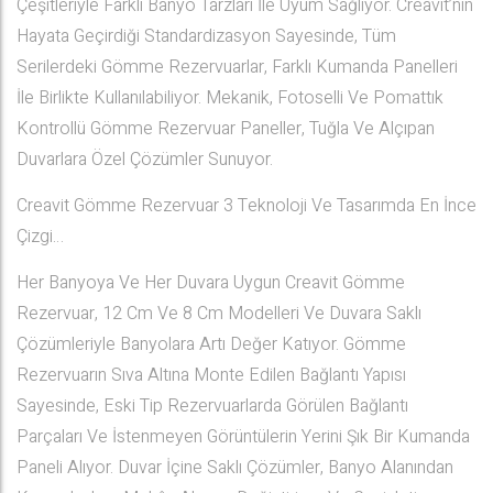
Çeşitleriyle Farklı Banyo Tarzları İle Uyum Sağlıyor. Creavit’nın
Hayata Geçirdiği Standardizasyon Sayesinde, Tüm
Serilerdeki Gömme Rezervuarlar, Farklı Kumanda Panelleri
İle Birlikte Kullanılabiliyor. Mekanik, Fotoselli Ve Pomattık
Kontrollü Gömme Rezervuar Paneller, Tuğla Ve Alçıpan
Duvarlara Özel Çözümler Sunuyor.
Creavit Gömme Rezervuar 3 Teknoloji Ve Tasarımda En İnce
Çizgi…
Her Banyoya Ve Her Duvara Uygun Creavit Gömme
Rezervuar, 12 Cm Ve 8 Cm Modelleri Ve Duvara Saklı
Çözümleriyle Banyolara Artı Değer Katıyor. Gömme
Rezervuarın Sıva Altına Monte Edilen Bağlantı Yapısı
Sayesinde, Eski Tip Rezervuarlarda Görülen Bağlantı
Parçaları Ve İstenmeyen Görüntülerin Yerini Şık Bir Kumanda
Paneli Alıyor. Duvar İçine Saklı Çözümler, Banyo Alanından