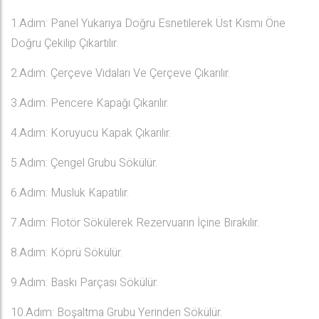
1.Adım: Panel Yukarıya Doğru Esnetilerek Üst Kısmı Öne
Doğru Çekilip Çıkartılır.
2.Adım: Çerçeve Vidaları Ve Çerçeve Çıkarılır.
3.Adım: Pencere Kapağı Çıkarılır.
4.Adım: Koruyucu Kapak Çıkarılır.
5.Adım: Çengel Grubu Sökülür.
6.Adım: Musluk Kapatılır.
7.Adım: Flotör Sökülerek Rezervuarın İçine Bırakılır.
8.Adım: Köprü Sökülür.
9.Adım: Baskı Parçası Sökülür.
10.Adım: Boşaltma Grubu Yerinden Sökülür.