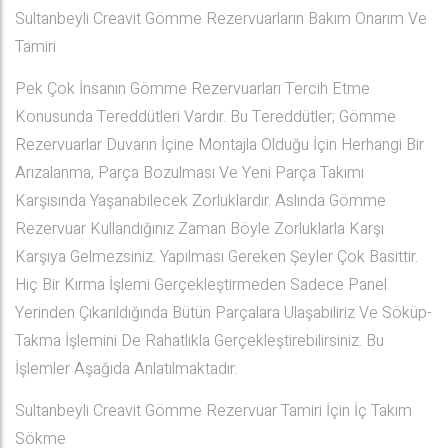
Sultanbeyli Creavit Gömme Rezervuarların Bakım Onarım Ve
Tamiri
Pek Çok İnsanın Gömme Rezervuarları Tercih Etme
Konusunda Tereddütleri Vardır. Bu Tereddütler; Gömme
Rezervuarlar Duvarın İçine Montajla Olduğu İçin Herhangi Bir
Arızalanma, Parça Bozulması Ve Yeni Parça Takımı
Karşısında Yaşanabilecek Zorluklardır. Aslında Gömme
Rezervuar Kullandığınız Zaman Böyle Zorluklarla Karşı
Karşıya Gelmezsiniz. Yapılması Gereken Şeyler Çok Basittir.
Hiç Bir Kırma İşlemi Gerçekleştirmeden Sadece Panel
Yerinden Çıkarıldığında Bütün Parçalara Ulaşabiliriz Ve Söküp-
Takma İşlemini De Rahatlıkla Gerçekleştirebilirsiniz. Bu
İşlemler Aşağıda Anlatılmaktadır.
Sultanbeyli Creavit Gömme Rezervuar Tamiri İçin İç Takım
Sökme