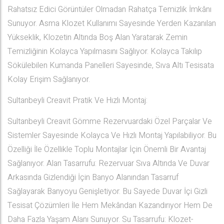
Rahatsız Edici Görüntüler Olmadan Rahatça Temizlik İmkânı
Sunuyor. Asma Klozet Kullanımı Sayesinde Yerden Kazanılan
Yükseklik, Klozetin Altında Boş Alan Yaratarak Zemin
Temizliğinin Kolayca Yapılmasını Sağlıyor. Kolayca Takılıp
Sökülebilen Kumanda Panelleri Sayesinde, Sıva Altı Tesisata
Kolay Erişim Sağlanıyor.
Sultanbeyli Creavit Pratik Ve Hızlı Montaj:
Sultanbeyli Creavit Gömme Rezervuardaki Özel Parçalar Ve
Sistemler Sayesinde Kolayca Ve Hızlı Montaj Yapılabiliyor. Bu
Özelliği İle Özellikle Toplu Montajlar İçin Önemli Bir Avantaj
Sağlanıyor. Alan Tasarrufu: Rezervuar Sıva Altında Ve Duvar
Arkasında Gizlendiği İçin Banyo Alanından Tasarruf
Sağlayarak Banyoyu Genişletiyor. Bu Sayede Duvar İçi Gizli
Tesisat Çözümleri İle Hem Mekândan Kazandırıyor Hem De
Daha Fazla Yaşam Alanı Sunuyor. Su Tasarrufu: Klozet-