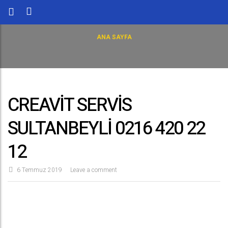
ANA SAYFA
CREAVİT SERVİS
SULTANBEYLİ 0216 420 22
12
6 Temmuz 2019
Leave a comment