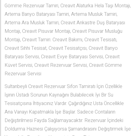
Gömme Rezervuar Tamiri, Creavit Alaturka Hela Taşı Montajı,
Artema Banyo Bataryası Tamiri, Artema Musluk Tamiri,
Artema Ara Musluk Tamiri, Creavit Ankastre Duş Bataryası
Montajı, Creavit Pisuvar Montajı, Creavit Pisuvar Musluğu
Montajı, Creavit Tamiri. Creavit Bakımı, Creavit Tesisatı,
Creavit Sıhhi Tesisat, Creavit Tesisatçısı, Creavit Banyo
Bataryası Servisi, Creavit Evye Bataryası Servisi, Creavit
Küvet Servisi, Creavit Rezervuar Servisi, Creavit Gömme
Rezervuar Servisi
Sultanbeyli Creavit Rezervuar Sifon Tamiratı İçin Özellikle
İşinin Üstadı Sorunun Kaynağını Bulabilecek İyi Bir Su
Tesisatçısına İhtiyacınız Vardır. Çağırdığınız Usta Öncellikle
Ana Vanayı Kapatmakla İşe Başlar. Sadece Contaların
Değiştirilmesi Fayda Sağlamayacaktır. Rezervuar İçindeki
Doldurma Haznesi Çalışıyorsa Şamandırasını Değiştirmek İşe