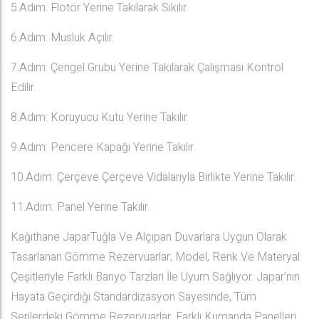
5.Adım: Flotör Yerine Takılarak Sıkılır.
6.Adım: Musluk Açılır.
7.Adım: Çengel Grubu Yerine Takılarak Çalışması Kontrol
Edilir.
8.Adım: Koruyucu Kutu Yerine Takılır.
9.Adım: Pencere Kapağı Yerine Takılır.
10.Adım: Çerçeve Çerçeve Vidalarıyla Birlikte Yerine Takılır.
11.Adım: Panel Yerine Takılır.
Kağıthane JaparTuğla Ve Alçıpan Duvarlara Uygun Olarak
Tasarlanan Gömme Rezervuarlar; Model, Renk Ve Materyal
Çeşitleriyle Farklı Banyo Tarzları İle Uyum Sağlıyor. Japar’nın
Hayata Geçirdiği Standardizasyon Sayesinde, Tüm
Serilerdeki Gömme Rezervuarlar, Farklı Kumanda Panelleri