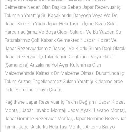
Gelmesine Neden Olan Başlıca Sebep Japar Rezervuar İç
Takımının Yarattığı Su Kaçaklarıdır. Banyoda Veya Wc De
Japar Klozetin Yâda Japar Hela Taşının İçine Sızan Sular
Harcamadığımız Ve Boşa Giden Sulardır Ve Bu Yüzden Su
Faturalarımız Çok Kabarık Gelmektedir. Japar Klozet Ve
Japar Rezervuarlarımız Basınçlı Ve Klorlu Sulara Bağlı Olarak
Japar Rezervuar İç Takımlarının Contalarını Veya Flatör
(Şamandıra) Arızalarına Yol Açar Kullanılmış Olan
Malzemeninde Kalitesiz Bir Malzeme Olması Durumunda İç
Takım Arızası Engellenemez Suların Yarattığı Kirlenmelerde
Ciddi Sorunları Ortaya Çıkarır.
Kağıthane Japar Rezervuar İç Takım Değişimi, Japar Klozet
Montajı, Japar Lavabo Montajı, Japar Ayaklı Lavabo Montajı,
Japar Gömme Rezervuar Montajı, Japar Gömme Rezervuar
Tamiri, Japar Alaturka Hela Taşı Montajı, Artema Banyo