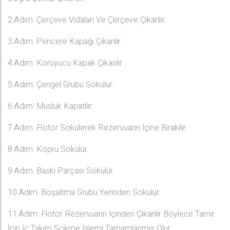
2.Adım: Çerçeve Vidaları Ve Çerçeve Çıkarılır.
3.Adım: Pencere Kapağı Çıkarılır.
4.Adım: Koruyucu Kapak Çıkarılır.
5.Adım: Çengel Grubu Sökülür.
6.Adım: Musluk Kapatılır.
7.Adım: Flotör Sökülerek Rezervuarın İçine Bırakılır.
8.Adım: Köprü Sökülür.
9.Adım: Baskı Parçası Sökülür.
10.Adım: Boşaltma Grubu Yerinden Sökülür.
11.Adım: Flotör Rezervuarın İçinden Çıkarılır Böylece Tamir
İçin İç Takım Sökme İşlemi Tamamlanmış Olur.