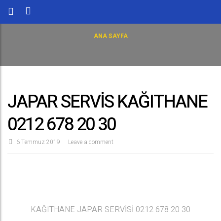
ANA SAYFA
JAPAR SERVİS KAĞITHANE
0212 678 20 30
6 Temmuz 2019
Leave a comment
KAĞITHANE JAPAR SERVİSİ 0212 678 20 30