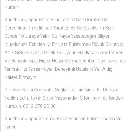
Kurtarır.
Kağıthane Japar Rezervuar Tamiri Basit Görülse De
Gerçekleştirilmediğinde Yarattığı Bir Su Sızıntısının Size
Günde 10 Litreye Yakın Su Kaybı Yaşatacağını Biliyor
Muydunuz? Eskiden İyi Bir Usta Bulabilmek Büyük Sıkıntıydı.
Artık Sizlere 7/24, Üstelik De Uygun Fiyatlara Hizmet Veren
Ve Banyolarınıza Hiçbir Hasar Vermeden Aynı Gün İçerisinde
Tamiratınızı Tamamlayan Deneyimli Ustaların Yer Aldığı
Kaliteli Firmayız.
Sizlerde Kalıcı Çözümler Sağlamak İçin İşinizi Bir Ustaya
Teslim Edin, Tamir Stresi Yaşamadan Sifon Tamiratı İşinden
Kurtulun. 0212 678 20 30
Kağıthane Japar Gömme Rezervuarların Bakım Onarım Ve
Tamiri