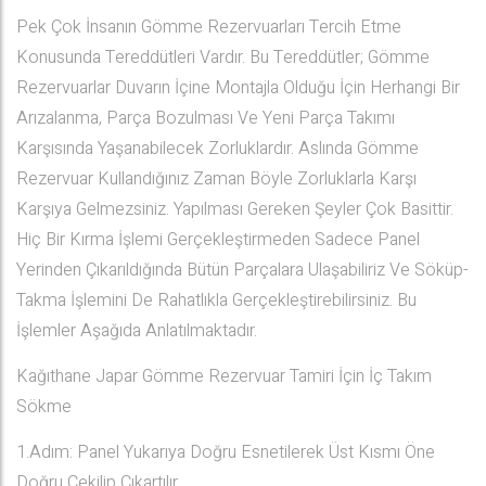
Pek Çok İnsanın Gömme Rezervuarları Tercih Etme
Konusunda Tereddütleri Vardır. Bu Tereddütler; Gömme
Rezervuarlar Duvarın İçine Montajla Olduğu İçin Herhangi Bir
Arızalanma, Parça Bozulması Ve Yeni Parça Takımı
Karşısında Yaşanabilecek Zorluklardır. Aslında Gömme
Rezervuar Kullandığınız Zaman Böyle Zorluklarla Karşı
Karşıya Gelmezsiniz. Yapılması Gereken Şeyler Çok Basittir.
Hiç Bir Kırma İşlemi Gerçekleştirmeden Sadece Panel
Yerinden Çıkarıldığında Bütün Parçalara Ulaşabiliriz Ve Söküp-
Takma İşlemini De Rahatlıkla Gerçekleştirebilirsiniz. Bu
İşlemler Aşağıda Anlatılmaktadır.
Kağıthane Japar Gömme Rezervuar Tamiri İçin İç Takım
Sökme
1.Adım: Panel Yukarıya Doğru Esnetilerek Üst Kısmı Öne
Doğru Çekilip Çıkartılır.