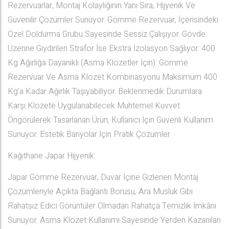
Rezervuarlar, Montaj Kolaylığının Yanı Sıra, Hijyenik Ve
Güvenilir Çözümler Sunuyor. Gömme Rezervuar, İçerisindeki
Özel Doldurma Grubu Sayesinde Sessiz Çalışıyor. Gövde
Üzerine Giydirilen Strafor İse Ekstra İzolasyon Sağlıyor. 400
Kg Ağırlığa Dayanıklı (Asma Klozetler İçin): Gömme
Rezervuar Ve Asma Klozet Kombinasyonu Maksimum 400
Kg’a Kadar Ağırlık Taşıyabiliyor. Beklenmedik Durumlara
Karşı Klozete Uygulanabilecek Muhtemel Kuvvet
Öngörülerek Tasarlanan Ürün, Kullanıcı İçin Güvenli Kullanım
Sunuyor. Estetik Banyolar İçin Pratik Çözümler
Kağıthane Japar Hijyenik:
Japar Gömme Rezervuar, Duvar İçine Gizlenen Montaj
Çözümleriyle Açıkta Bağlantı Borusu, Ara Musluk Gibi
Rahatsız Edici Görüntüler Olmadan Rahatça Temizlik İmkânı
Sunuyor. Asma Klozet Kullanımı Sayesinde Yerden Kazanılan