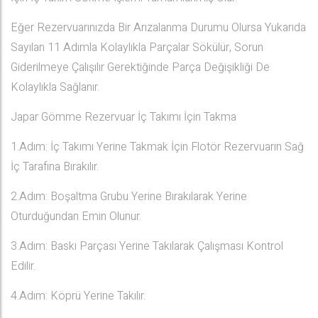
Eğer Rezervuarınızda Bir Arızalanma Durumu Olursa Yukarıda
Sayılan 11 Adımla Kolaylıkla Parçalar Sökülür, Sorun
Giderilmeye Çalışılır Gerektiğinde Parça Değişikliği De
Kolaylıkla Sağlanır.
Japar Gömme Rezervuar İç Takımı İçin Takma
1.Adım: İç Takımı Yerine Takmak İçin Flotör Rezervuarın Sağ
İç Tarafına Bırakılır.
2.Adım: Boşaltma Grubu Yerine Bırakılarak Yerine
Oturduğundan Emin Olunur.
3.Adım: Baskı Parçası Yerine Takılarak Çalışması Kontrol
Edilir.
4.Adım: Köprü Yerine Takılır.