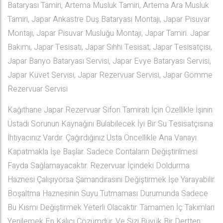
Bataryası Tamiri, Artema Musluk Tamiri, Artema Ara Musluk
Tamiri, Japar Ankastre Duş Bataryası Montajı, Japar Pisuvar
Montajı, Japar Pisuvar Musluğu Montajı, Japar Tamiri. Japar
Bakımı, Japar Tesisatı, Japar Sıhhi Tesisat, Japar Tesisatçısı,
Japar Banyo Bataryası Servisi, Japar Evye Bataryası Servisi,
Japar Küvet Servisi, Japar Rezervuar Servisi, Japar Gömme
Rezervuar Servisi
Kağıthane Japar Rezervuar Sifon Tamiratı İçin Özellikle İşinin
Üstadı Sorunun Kaynağını Bulabilecek İyi Bir Su Tesisatçısına
İhtiyacınız Vardır. Çağırdığınız Usta Öncellikle Ana Vanayı
Kapatmakla İşe Başlar. Sadece Contaların Değiştirilmesi
Fayda Sağlamayacaktır. Rezervuar İçindeki Doldurma
Haznesi Çalışıyorsa Şamandırasını Değiştirmek İşe Yarayabilir.
Boşaltma Haznesinin Suyu Tutmaması Durumunda Sadece
Bu Kısmı Değiştirmek Yeterli Olacaktır. Tamamen İç Takımları
Yenilemek En Kalıcı Çözümdür. Ve Sizi Büyük Bir Dertten