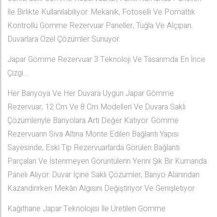
İle Birlikte Kullanılabiliyor. Mekanik, Fotoselli Ve Pomattık
Kontrollü Gömme Rezervuar Paneller, Tuğla Ve Alçıpan
Duvarlara Özel Çözümler Sunuyor.
Japar Gömme Rezervuar 3 Teknoloji Ve Tasarımda En İnce
Çizgi…
Her Banyoya Ve Her Duvara Uygun Japar Gömme
Rezervuar, 12 Cm Ve 8 Cm Modelleri Ve Duvara Saklı
Çözümleriyle Banyolara Artı Değer Katıyor. Gömme
Rezervuarın Sıva Altına Monte Edilen Bağlantı Yapısı
Sayesinde, Eski Tip Rezervuarlarda Görülen Bağlantı
Parçaları Ve İstenmeyen Görüntülerin Yerini Şık Bir Kumanda
Paneli Alıyor. Duvar İçine Saklı Çözümler, Banyo Alanından
Kazandırırken Mekân Algısını Değiştiriyor Ve Genişletiyor.
Kağıthane Japar Teknolojisi İle Üretilen Gömme