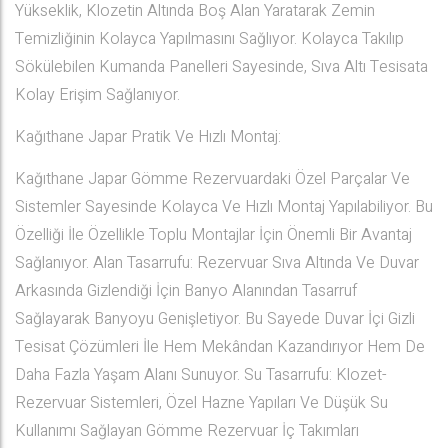
Yükseklik, Klozetin Altında Boş Alan Yaratarak Zemin
Temizliğinin Kolayca Yapılmasını Sağlıyor. Kolayca Takılıp
Sökülebilen Kumanda Panelleri Sayesinde, Sıva Altı Tesisata
Kolay Erişim Sağlanıyor.
Kağıthane Japar Pratik Ve Hızlı Montaj:
Kağıthane Japar Gömme Rezervuardaki Özel Parçalar Ve
Sistemler Sayesinde Kolayca Ve Hızlı Montaj Yapılabiliyor. Bu
Özelliği İle Özellikle Toplu Montajlar İçin Önemli Bir Avantaj
Sağlanıyor. Alan Tasarrufu: Rezervuar Sıva Altında Ve Duvar
Arkasında Gizlendiği İçin Banyo Alanından Tasarruf
Sağlayarak Banyoyu Genişletiyor. Bu Sayede Duvar İçi Gizli
Tesisat Çözümleri İle Hem Mekândan Kazandırıyor Hem De
Daha Fazla Yaşam Alanı Sunuyor. Su Tasarrufu: Klozet-
Rezervuar Sistemleri, Özel Hazne Yapıları Ve Düşük Su
Kullanımı Sağlayan Gömme Rezervuar İç Takımları