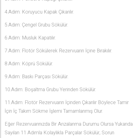
4.Adım: Koruyucu Kapak Çıkarılır.
5.Adım: Çengel Grubu Sökülür.
6.Adım: Musluk Kapatılır.
7.Adım: Flotör Sökülerek Rezervuarın İçine Bırakılır.
8.Adım: Köprü Sökülür.
9.Adım: Baskı Parçası Sökülür.
10.Adım: Boşaltma Grubu Yerinden Sökülür.
11.Adım: Flotör Rezervuarın İçinden Çıkarılır Böylece Tamir
İçin İç Takım Sökme İşlemi Tamamlanmış Olur.
Eğer Rezervuarınızda Bir Arızalanma Durumu Olursa Yukarıda
Sayılan 11 Adımla Kolaylıkla Parçalar Sökülür, Sorun