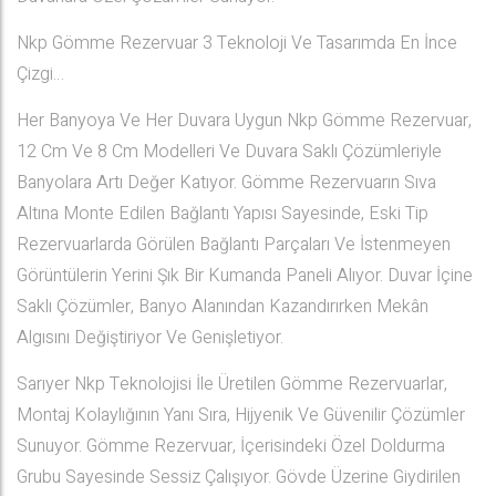
Nkp Gömme Rezervuar 3 Teknoloji Ve Tasarımda En İnce
Çizgi…
Her Banyoya Ve Her Duvara Uygun Nkp Gömme Rezervuar,
12 Cm Ve 8 Cm Modelleri Ve Duvara Saklı Çözümleriyle
Banyolara Artı Değer Katıyor. Gömme Rezervuarın Sıva
Altına Monte Edilen Bağlantı Yapısı Sayesinde, Eski Tip
Rezervuarlarda Görülen Bağlantı Parçaları Ve İstenmeyen
Görüntülerin Yerini Şık Bir Kumanda Paneli Alıyor. Duvar İçine
Saklı Çözümler, Banyo Alanından Kazandırırken Mekân
Algısını Değiştiriyor Ve Genişletiyor.
Sarıyer Nkp Teknolojisi İle Üretilen Gömme Rezervuarlar,
Montaj Kolaylığının Yanı Sıra, Hijyenik Ve Güvenilir Çözümler
Sunuyor. Gömme Rezervuar, İçerisindeki Özel Doldurma
Grubu Sayesinde Sessiz Çalışıyor. Gövde Üzerine Giydirilen