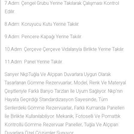
7.Adım: Çengel Grubu Yerine Takılarak Çalışması Kontrol
Edilir.
8.Adım: Koruyucu Kutu Yerine Takılır.
9.Adım: Pencere Kapağı Yerine Takılır.
10.Adım: Çerçeve Çerçeve Vidalarıyla Birlikte Yerine Takılır.
11.Adım: Panel Yerine Takılır.
Sarıyer NkpTuğla Ve Alçıpan Duvarlara Uygun Olarak
Tasarlanan Gömme Rezervuarlar; Model, Renk Ve Materyal
Çeşitleriyle Farklı Banyo Tarzları İle Uyum Sağlıyor. Nkp’nın
Hayata Geçirdiği Standardizasyon Sayesinde, Tüm
Serilerdeki Gömme Rezervuarlar, Farklı Kumanda Panelleri
İle Birlikte Kullanılabiliyor. Mekanik, Fotoselli Ve Pomattık
Kontrollü Gömme Rezervuar Paneller, Tuğla Ve Alçıpan
Duvarlara Özel Çözümler Sunuyor.