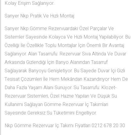
Kolay Erişim Sağlanıyor.
Sarıyer Nkp Pratik Ve Hızlı Montaj:
Sarıyer Nkp Gömme Rezervuardaki Özel Parçalar Ve
Sistemler Sayesinde Kolayca Ve Hızlı Montaj Yapılabiliyor. Bu
Özelliği İle Özellikle Toplu Montajlar İçin Önemli Bir Avantaj
Sağlanıyor. Alan Tasarrufu: Rezervuar Sıva Altında Ve Duvar
Arkasında Gizlendiği İçin Banyo Alanından Tasarruf
Sağlayarak Banyoyu Genişletiyor. Bu Sayede Duvar İçi Gizli
Tesisat Çözümleri İle Hem Mekândan Kazandırıyor Hem De
Daha Fazla Yaşam Alanı Sunuyor. Su Tasarrufu: Klozet-
Rezervuar Sistemleri, Özel Hazne Yapıları Ve Düşük Su
Kullanımı Sağlayan Gömme Rezervuar İç Takımları
Sayesinde Gereksiz Su Tüketimini Engelliyor.
Nkp Gömme Rezervuar İç Takımı Fiyatları 0212 678 20 30