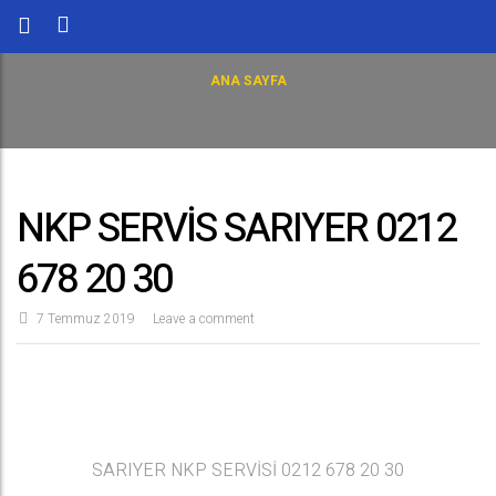
ANA SAYFA
NKP SERVİS SARIYER 0212
678 20 30
7 Temmuz 2019
Leave a comment
SARIYER NKP SERVİSİ 0212 678 20 30