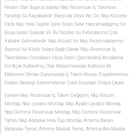
Neden Olan Başlıca Sebep Nkp Rezervuar İç Takımının
Yarattığı Su Kaçaklarıdır. Banyoda Veya Wc De Nkp Klozetin
Yâda Nkp Hela Taşının İçine Sızan Sular Harcamadığımız Ve
Boşa Giden Sulardır Ve Bu Yüzden Su Faturalarımız Çok
Kabarık Gelmektedir. Nkp Klozet Ve Nkp Rezervuarlarımız
Basınçlı Ve Klorlu Sulara Bağlı Olarak Nkp Rezervuar İç
Takımlarının Contalarını Veya Flatör (Şamandıra) Arızalarına
Yol Açar Kullanılmış Olan Malzemeninde Kalitesiz Bir
Malzeme Olması Durumunda İç Takım Arızası Engellenemez
Suların Yarattığı Kirlenmelerde Ciddi Sorunları Ortaya Çıkarır.
Sarıyer Nkp Rezervuar İç Takım Değişimi, Nkp Klozet
Montajı, Nkp Lavabo Montajı, Nkp Ayaklı Lavabo Montajı,
Nkp Gömme Rezervuar Montajı, Nkp Gömme Rezervuar
Tamiri, Nkp Alaturka Hela Taşı Montajı, Artema Banyo
Bataryası Tamiri, Artema Musluk Tamiri, Artema Ara Musluk