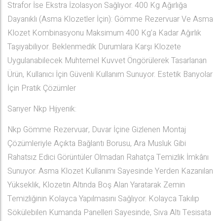
Strafor İse Ekstra İzolasyon Sağlıyor. 400 Kg Ağırlığa
Dayanıklı (Asma Klozetler İçin): Gömme Rezervuar Ve Asma
Klozet Kombinasyonu Maksimum 400 Kg’a Kadar Ağırlık
Taşıyabiliyor. Beklenmedik Durumlara Karşı Klozete
Uygulanabilecek Muhtemel Kuvvet Öngörülerek Tasarlanan
Ürün, Kullanıcı İçin Güvenli Kullanım Sunuyor. Estetik Banyolar
İçin Pratik Çözümler
Sarıyer Nkp Hijyenik:
Nkp Gömme Rezervuar, Duvar İçine Gizlenen Montaj
Çözümleriyle Açıkta Bağlantı Borusu, Ara Musluk Gibi
Rahatsız Edici Görüntüler Olmadan Rahatça Temizlik İmkânı
Sunuyor. Asma Klozet Kullanımı Sayesinde Yerden Kazanılan
Yükseklik, Klozetin Altında Boş Alan Yaratarak Zemin
Temizliğinin Kolayca Yapılmasını Sağlıyor. Kolayca Takılıp
Sökülebilen Kumanda Panelleri Sayesinde, Sıva Altı Tesisata