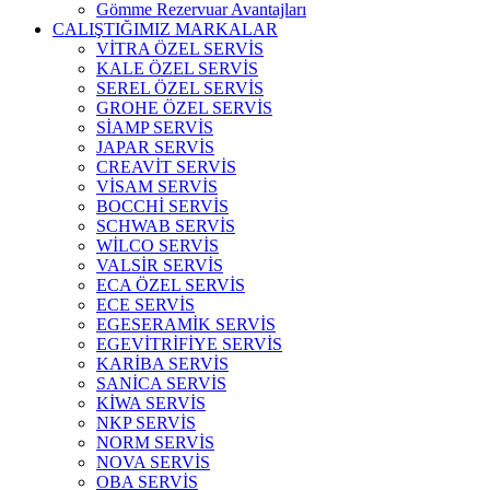
Gömme Rezervuar Avantajları
CALIŞTIĞIMIZ MARKALAR
VİTRA ÖZEL SERVİS
KALE ÖZEL SERVİS
SEREL ÖZEL SERVİS
GROHE ÖZEL SERVİS
SİAMP SERVİS
JAPAR SERVİS
CREAVİT SERVİS
VİSAM SERVİS
BOCCHİ SERVİS
SCHWAB SERVİS
WİLCO SERVİS
VALSİR SERVİS
ECA ÖZEL SERVİS
ECE SERVİS
EGESERAMİK SERVİS
EGEVİTRİFİYE SERVİS
KARİBA SERVİS
SANİCA SERVİS
KİWA SERVİS
NKP SERVİS
NORM SERVİS
NOVA SERVİS
OBA SERVİS