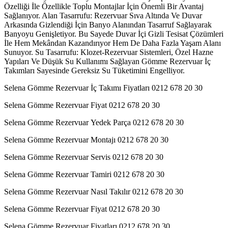
Özelliği İle Özellikle Toplu Montajlar İçin Önemli Bir Avantaj
Sağlanıyor. Alan Tasarrufu: Rezervuar Sıva Altında Ve Duvar
Arkasında Gizlendiği İçin Banyo Alanından Tasarruf Sağlayarak
Banyoyu Genişletiyor. Bu Sayede Duvar İçi Gizli Tesisat Çözümleri
İle Hem Mekândan Kazandırıyor Hem De Daha Fazla Yaşam Alanı
Sunuyor. Su Tasarrufu: Klozet-Rezervuar Sistemleri, Özel Hazne
Yapıları Ve Düşük Su Kullanımı Sağlayan Gömme Rezervuar İç
Takımları Sayesinde Gereksiz Su Tüketimini Engelliyor.
Selena Gömme Rezervuar İç Takımı Fiyatları 0212 678 20 30
Selena Gömme Rezervuar Fiyat 0212 678 20 30
Selena Gömme Rezervuar Yedek Parça 0212 678 20 30
Selena Gömme Rezervuar Montajı 0212 678 20 30
Selena Gömme Rezervuar Servis 0212 678 20 30
Selena Gömme Rezervuar Tamiri 0212 678 20 30
Selena Gömme Rezervuar Nasıl Takılır 0212 678 20 30
Selena Gömme Rezervuar Fiyat 0212 678 20 30
Selena Gömme Rezervuar Fiyatları 0212 678 20 30