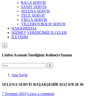
RACA SERVİS
SANİT SERVİS
SELENA SERVİS
TECE SERVİS
VİEGA SERVİS
VİLLEROYBOCH SERVİS
HAKKIMIZDA
HİZMET VERDİĞİMİZ İLÇELER
İLETİŞİM
x
Lütfen Aramak İstediğiniz Kelimeyi Yazınız
Ana Sayfa
SELENA SERVİS BAŞAKŞEHİR 0212 678 20 30
7 Temmuz 2019
Leave a comment