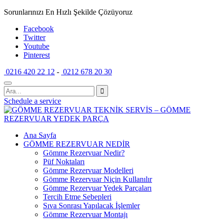
Sorunlarınızı En Hızlı Şekilde Çözüyoruz
Facebook
Twitter
Youtube
Pinterest
0216 420 22 12
-
0212 678 20 30
Schedule a service
Ana Sayfa
GÖMME REZERVUAR NEDİR
Gömme Rezervuar Nedir?
Püf Noktaları
Gömme Rezervuar Modelleri
Gömme Rezervuar Niçin Kullanılır
Gömme Rezervuar Yedek Parçaları
Tercih Etme Sebepleri
Sıva Sonrası Yapılacak İşlemler
Gömme Rezervuar Montajı