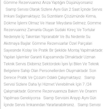
Gömme Rezervuarınız Arıza Yaptığını Düşünüyorsanız
Siamp Servisi Olarak Sizlere Aynı Gün 2 Saat İçinde Servis
İmkanı Sağlamaktayız. Su Sızıntıların Çözümünde Kırma,
Dökme İşlemi Olmaz Ve Hasar Meydana Gelmez. Gömme
Rezervuarınız Zamanla Oluşan Sudaki Kireç Ve Tortular
Nedeniyle İç Takımları Yıpranabilir Ve Bu Nedenle Su
Akıtmaya Başlar. Gömme Rezervuarlar Özel Parçaları
Sayesinde Kolay Ve Pratik Bir Şekilde Montaj Yapılmaktadır.
Yapılan İşlemler Garanti Kapsamında Olmaktadır Uzman
Teknik Servis Ekibimiz Sektördeki İşini İyi Bilen Ve Teknik
Belgelere Sahip Olan Personellerden Oluşmaktadır. Son
Derece Pratik Ve Çözüm Odaklı Çalışmaktayız. Siamp
Servisi Sizlere Daha İyi Hizmet Verebilmek İçin 7 /24
Çalışmaktadır. Gömme Rezervuarınıza Bakım Ve Onarım
Yapılması Gerekiyorsa Siamp Servisini Arayıp Aynı Gün
İçinde Servis İmkanından Yararlanabilirsiniz. Siamp Servisi