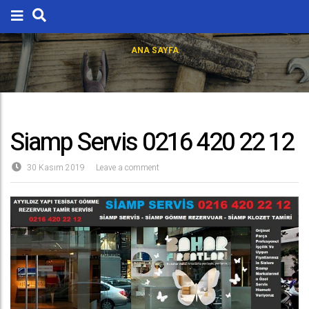
ANA SAYFA
Siamp Servis 0216 420 22 12
30 Kasım 2019
Leave a comment