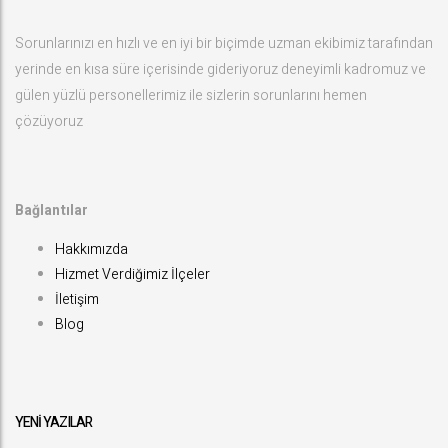
Sorunlarınızı en hızlı ve en iyi bir biçimde uzman ekibimiz tarafından
yerinde en kısa süre içerisinde gideriyoruz deneyimli kadromuz ve
gülen yüzlü personellerimiz ile sizlerin sorunlarını hemen
çözüyoruz
Bağlantılar
Hakkımızda
Hizmet Verdiğimiz İlçeler
İletişim
Blog
YENI YAZILAR