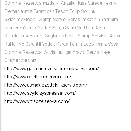
Gömme Rezervuarınızda Ki Arızaları Kısa Sürede Teknik
Elemanlarımız Tarafından Tespit Edilip Sorunu
Giderilmektedir. Siamp Servisi Servis İmkanının Yanı Sıra
Ürünlere Yönelik Yedek Parça Satışı Ve Ürün Bakımı
Konularında Hizmet Sağlamaktadır. Siamp Servisini Arayıp
Kaliteli Ve Garantili Yedek Parça Temin Edebilirsiniz Veya
Gömme Rezervuar Arızlarınız İçin Arayıp Servis Kayıdı
Oluşturabilirsiniz.
http://www.gommerezervuarteknikservis.com/
http://www.ozeltamirservisi.com/
http://www.asmaklozetteknikservis.com/
http://www.ayyildizyapitesisat.com/
http://www.vitraozelservisi.com/