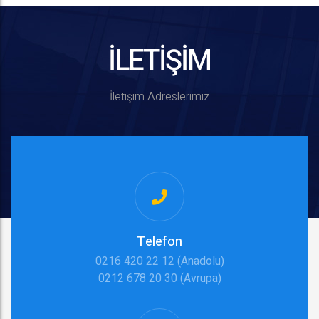
İLETİŞİM
İletişim Adreslerimiz
Telefon
0216 420 22 12 (Anadolu)
0212 678 20 30 (Avrupa)