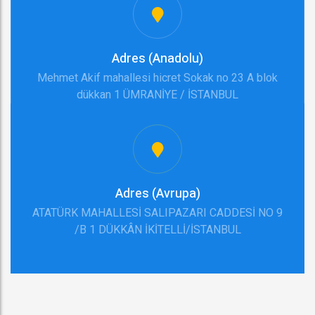
Adres (Anadolu)
Mehmet Akif mahallesi hicret Sokak no 23 A blok
dükkan 1 ÜMRANİYE / İSTANBUL
Adres (Avrupa)
ATATÜRK MAHALLESİ SALIPAZARI CADDESİ NO 9
/B 1 DÜKKÂN İKİTELLİ/İSTANBUL